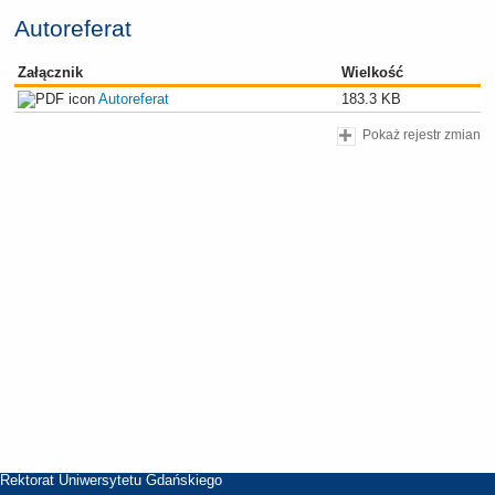
Autoreferat
Załącznik
Wielkość
Autoreferat
183.3 KB
Pokaż rejestr zmian
Rektorat Uniwersytetu Gdańskiego