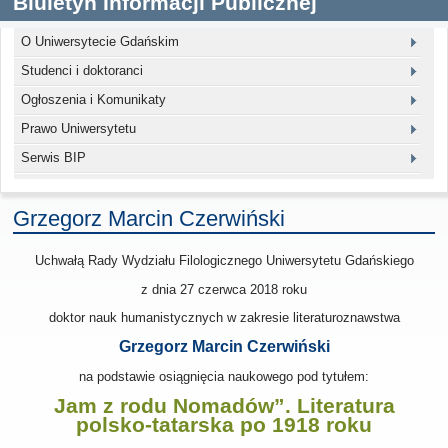
Biuletyn Informacji Publicznej
O Uniwersytecie Gdańskim
Studenci i doktoranci
Ogłoszenia i Komunikaty
Prawo Uniwersytetu
Serwis BIP
Grzegorz Marcin Czerwiński
Uchwałą Rady Wydziału Filologicznego Uniwersytetu Gdańskiego
z dnia 27 czerwca 2018
roku
doktor nauk humanistycznych w zakresie literaturoznawstwa
Grzegorz Marcin Czerwiński
na podstawie osiągnięcia naukowego pod tytułem:
Jam z rodu Nomadów”. Literatura
polsko-tatarska po 1918 roku