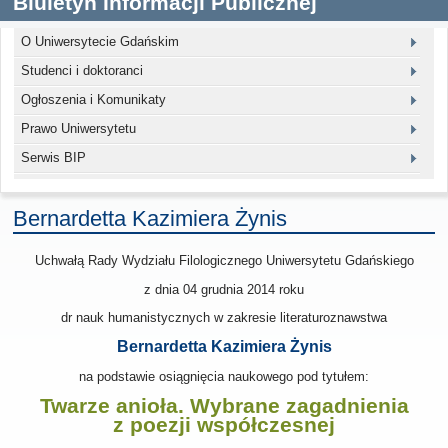
Biuletyn Informacji Publicznej
O Uniwersytecie Gdańskim
Studenci i doktoranci
Ogłoszenia i Komunikaty
Prawo Uniwersytetu
Serwis BIP
Bernardetta Kazimiera Żynis
Uchwałą Rady Wydziału Filologicznego Uniwersytetu Gdańskiego
z dnia 04 grudnia 2014
roku
dr nauk humanistycznych w zakresie literaturoznawstwa
Bernardetta Kazimiera Żynis
na podstawie osiągnięcia naukowego pod tytułem:
Twarze anioła. Wybrane zagadnienia
z poezji współczesnej