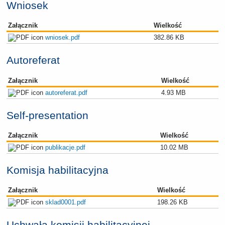
Wniosek
Załącznik
Wielkość
wniosek.pdf
382.86 KB
Autoreferat
Załącznik
Wielkość
autoreferat.pdf
4.93 MB
Self-presentation
Załącznik
Wielkość
publikacje.pdf
10.02 MB
Komisja habilitacyjna
Załącznik
Wielkość
sklad0001.pdf
198.26 KB
Uchwała komisji habilitacyjnej