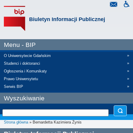
Biuletyn Informacji Publicznej
Menu - BIP
»
O Uniwersytecie Gdańskim
»
Studenci i doktoranci
»
Ogłoszenia i Komunikaty
»
Prawo Uniwersytetu
»
Serwis BIP
Wyszukiwanie
Strona główna
» Bernardetta Kazimiera Żynis