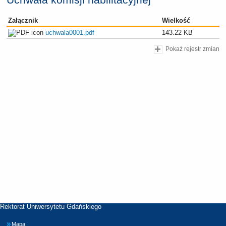
Załącznik
Wielkość
uchwala0001.pdf
143.22 KB
Pokaż rejestr zmian
Rektorat Uniwersytetu Gdańskiego
Mapa