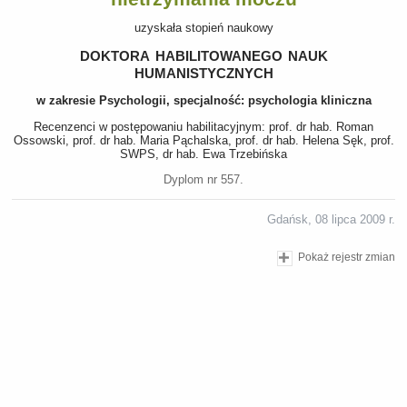
uzyskała stopień naukowy
doktora habilitowanego nauk
humanistycznych
w zakresie Psychologii, specjalność: psychologia kliniczna
Recenzenci w postępowaniu habilitacyjnym: prof. dr hab. Roman
Ossowski, prof. dr hab. Maria Pąchalska, prof. dr hab. Helena Sęk, prof.
SWPS, dr hab. Ewa Trzebińska
Dyplom nr 557.
Gdańsk, 08 lipca 2009 r.
Pokaż rejestr zmian