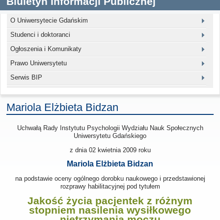
Biuletyn Informacji Publicznej
O Uniwersytecie Gdańskim
Studenci i doktoranci
Ogłoszenia i Komunikaty
Prawo Uniwersytetu
Serwis BIP
Mariola Elżbieta Bidzan
Uchwałą Rady Instytutu Psychologii Wydziału Nauk Społecznych
Uniwersytetu Gdańskiego
z dnia 02 kwietnia 2009
roku
Mariola Elżbieta Bidzan
na podstawie oceny ogólnego dorobku naukowego i przedstawionej
rozprawy habilitacyjnej pod tytułem
Jakość życia pacjentek z różnym
stopniem nasilenia wysiłkowego
nietrzymania moczu