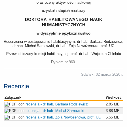
oraz oceny aktywności naukowej
uzyskała stopień naukowy
doktora habilitowanego nauk
humanistycznych
w dyscyplinie językoznawstwo
Recenzenci w postępowaniu habilitacyjnym: dr hab. Barbara Rodziewicz,
dr hab. Michał Sarnowski, dr hab. Zoja Nowożenowa, prof. UG
Przewodniczący komisji habilitacyjnej: prof. dr hab. Wojciech Chlebda
Dyplom nr 960.
Gdańsk, 02 marca 2020 r.
Recenzje
Załącznik
Wielkość
recenzja - dr hab. Barbara Rodziewicz
2.85 MB
recenzja - dr hab. Michał Sarnowski
3.88 MB
recenzja - dr hab. Zoja Nowożenowa, prof. UG
5.55 MB