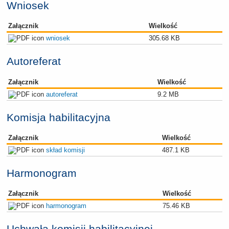
Wniosek
Załącznik
Wielkość
wniosek
305.68 KB
Autoreferat
Załącznik
Wielkość
autoreferat
9.2 MB
Komisja habilitacyjna
Załącznik
Wielkość
skład komisji
487.1 KB
Harmonogram
Załącznik
Wielkość
harmonogram
75.46 KB
Uchwała komisji habilitacyjnej