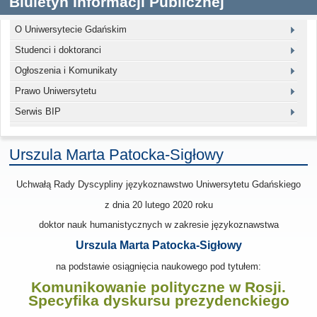
Biuletyn Informacji Publicznej
O Uniwersytecie Gdańskim
Studenci i doktoranci
Ogłoszenia i Komunikaty
Prawo Uniwersytetu
Serwis BIP
Urszula Marta Patocka-Sigłowy
Uchwałą Rady Dyscypliny językoznawstwo Uniwersytetu Gdańskiego
z dnia 20 lutego 2020
roku
doktor nauk humanistycznych w zakresie językoznawstwa
Urszula Marta Patocka-Sigłowy
na podstawie osiągnięcia naukowego pod tytułem:
Komunikowanie polityczne w Rosji.
Specyfika dyskursu prezydenckiego