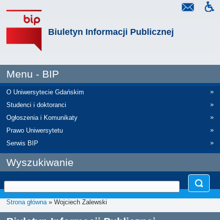
Biuletyn Informacji Publicznej
Menu - BIP
»
O Uniwersytecie Gdańskim
»
Studenci i doktoranci
»
Ogłoszenia i Komunikaty
»
Prawo Uniwersytetu
»
Serwis BIP
Wyszukiwanie
Strona główna
» Wojciech Zalewski