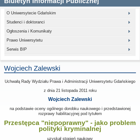
Biuletyn Informacji Publicznej
O Uniwersytecie Gdańskim
Studenci i doktoranci
Ogłoszenia i Komunikaty
Prawo Uniwersytetu
Serwis BIP
Wojciech Zalewski
Uchwałą Rady Wydziału Prawa i Administracji Uniwersytetu Gdańskiego
z dnia 21 listopada 2011
roku
Wojciech Zalewski
na podstawie oceny ogólnego dorobku naukowego i przedstawionej
rozprawy habilitacyjnej pod tytułem
Przestępca "niepoprawny" - jako problem
polityki kryminalnej
uzyskał stopień naukowy