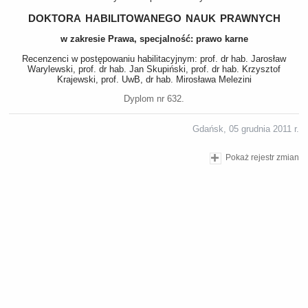
doktora habilitowanego nauk prawnych
w zakresie Prawa, specjalność: prawo karne
Recenzenci w postępowaniu habilitacyjnym: prof. dr hab. Jarosław
Warylewski, prof. dr hab. Jan Skupiński, prof. dr hab. Krzysztof
Krajewski, prof. UwB, dr hab. Mirosława Melezini
Dyplom nr 632.
Gdańsk, 05 grudnia 2011 r.
Pokaż rejestr zmian