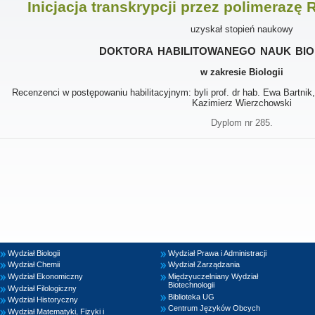
Inicjacja transkrypcji przez polimerazę
uzyskał stopień naukowy
doktora habilitowanego nauk bio
w zakresie Biologii
Recenzenci w postępowaniu habilitacyjnym: byli prof. dr hab. Ewa Bartnik, p
Kazimierz Wierzchowski
Dyplom nr 285.
Wydział Biologii
Wydział Prawa i Administracji
Wydział Chemii
Wydział Zarządzania
Wydział Ekonomiczny
Międzyuczelniany Wydział
Biotechnologii
Wydział Filologiczny
Biblioteka UG
Wydział Historyczny
Centrum Języków Obcych
Wydział Matematyki, Fizyki i