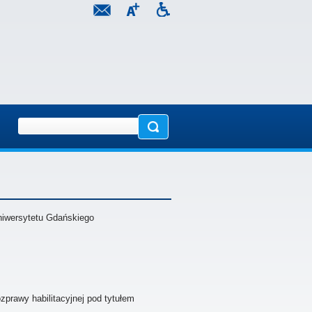
Uniwersytetu Gdańskiego
prawy habilitacyjnej pod tytułem