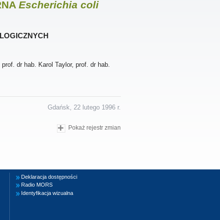
 RNA
Escherichia coli
logicznych
rof. dr hab. Karol Taylor, prof. dr hab.
Gdańsk, 22 lutego 1996 r.
Pokaż rejestr zmian
Deklaracja dostępności
Radio MORS
Identyfikacja wizualna