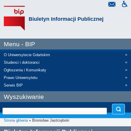
Biuletyn Informacji Publicznej
Menu - BIP
»
O Uniwersytecie Gdańskim
»
Studenci i doktoranci
»
Ogłoszenia i Komunikaty
»
Prawo Uniwersytetu
»
Serwis BIP
Wyszukiwanie
Strona główna
» Bronisław Jastrzębski