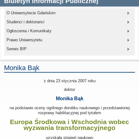
Biuletyn Informacji Publicznej
O Uniwersytecie Gdańskim
Studenci i doktoranci
Ogłoszenia i Komunikaty
Prawo Uniwersytetu
Serwis BIP
Monika Bąk
z dnia 23 stycznia 2007
roku
doktor
Monika Bąk
na podstawie oceny ogólnego dorobku naukowego i przedstawionej
rozprawy habilitacyjnej pod tytułem
Europa Środkowa i Wschodnia wobec
wyzwania transformacyjnego
uzyskała stopień naukowy