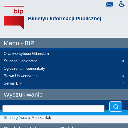
Biuletyn Informacji Publicznej
Menu - BIP
»
O Uniwersytecie Gdańskim
»
Studenci i doktoranci
»
Ogłoszenia i Komunikaty
»
Prawo Uniwersytetu
»
Serwis BIP
Wyszukiwanie
Strona główna
» Monika Bąk