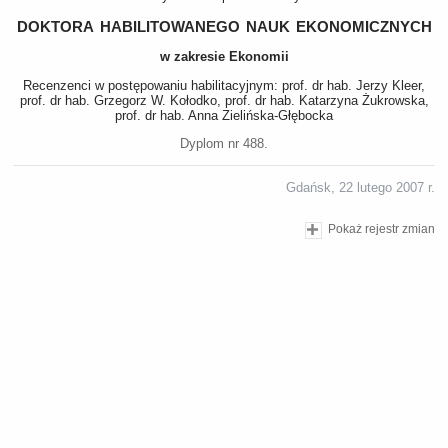
doktora habilitowanego nauk ekonomicznych
w zakresie Ekonomii
Recenzenci w postępowaniu habilitacyjnym: prof. dr hab. Jerzy Kleer,
prof. dr hab. Grzegorz W. Kołodko, prof. dr hab. Katarzyna Żukrowska,
prof. dr hab. Anna Zielińska-Głębocka
Dyplom nr 488.
Gdańsk, 22 lutego 2007 r.
Pokaż rejestr zmian