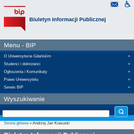
Biuletyn Informacji Publicznej
Menu - BIP
»
O Uniwersytecie Gdańskim
»
Studenci i doktoranci
»
Ogłoszenia i Komunikaty
»
Prawo Uniwersytetu
»
Serwis BIP
Wyszukiwanie
Strona główna
» Andrzej Jan Krasuski