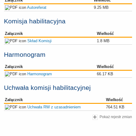
Załącznik
Wielkość
Autoreferat
9.25 MB
Komisja habilitacyjna
Załącznik
Wielkość
Skład Komisji
1.8 MB
Harmonogram
Załącznik
Wielkość
Harmonogram
66.17 KB
Uchwała komisji habilitacyjnej
Załącznik
Wielkość
Uchwała RW z uzasadnieniem
764.51 KB
Pokaż rejestr zmian