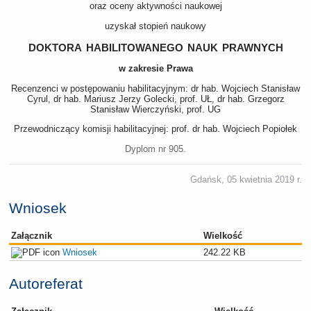
oraz oceny aktywności naukowej
uzyskał stopień naukowy
doktora habilitowanego nauk prawnych
w zakresie Prawa
Recenzenci w postępowaniu habilitacyjnym: dr hab. Wojciech Stanisław
Cyrul, dr hab. Mariusz Jerzy Golecki, prof. UŁ, dr hab. Grzegorz
Stanisław Wierczyński, prof. UG
Przewodniczący komisji habilitacyjnej: prof. dr hab. Wojciech Popiołek
Dyplom nr 905.
Gdańsk, 05 kwietnia 2019 r.
Wniosek
Załącznik
Wielkość
Wniosek
242.22 KB
Autoreferat