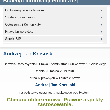
Biuletyn Informacji Publicznej
O Uniwersytecie Gdańskim
Studenci i doktoranci
Ogłoszenia i Komunikaty
Prawo Uniwersytetu
Serwis BIP
Andrzej Jan Krasuski
Uchwałą Rady Wydziału Prawa i Administracji Uniwersytetu Gdańskiego
z dnia 25 marca 2019
roku
dr nauk prawnych w zakresie prawa
Andrzej Jan Krasuski
na podstawie osiągnięcia naukowego pod tytułem:
Chmura obliczeniowa. Prawne aspekty
zastosowania.