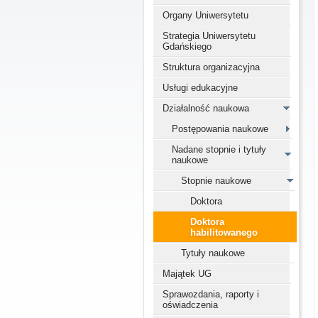
Organy Uniwersytetu
Strategia Uniwersytetu
Gdańskiego
Struktura organizacyjna
Usługi edukacyjne
Działalność naukowa
Postępowania naukowe
Nadane stopnie i tytuły
naukowe
Stopnie naukowe
Doktora
Doktora
habilitowanego
Tytuły naukowe
Majątek UG
Sprawozdania, raporty i
oświadczenia