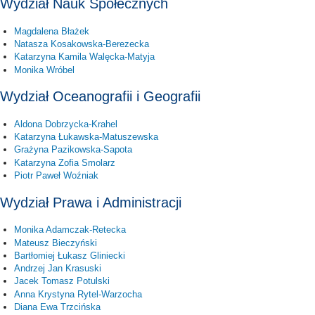
Wydział Nauk Społecznych
Magdalena Błażek
Natasza Kosakowska-Berezecka
Katarzyna Kamila Walęcka-Matyja
Monika Wróbel
Wydział Oceanografii i Geografii
Aldona Dobrzycka-Krahel
Katarzyna Łukawska-Matuszewska
Grażyna Pazikowska-Sapota
Katarzyna Zofia Smolarz
Piotr Paweł Woźniak
Wydział Prawa i Administracji
Monika Adamczak-Retecka
Mateusz Bieczyński
Bartłomiej Łukasz Gliniecki
Andrzej Jan Krasuski
Jacek Tomasz Potulski
Anna Krystyna Rytel-Warzocha
Diana Ewa Trzcińska