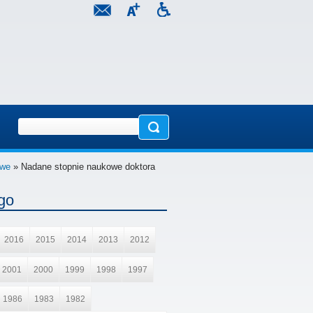
owe
» Nadane stopnie naukowe doktora
go
2016
2015
2014
2013
2012
2001
2000
1999
1998
1997
1986
1983
1982