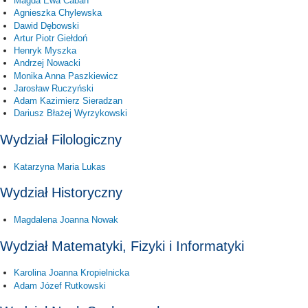
Magda Ewa Caban
Agnieszka Chylewska
Dawid Dębowski
Artur Piotr Giełdoń
Henryk Myszka
Andrzej Nowacki
Monika Anna Paszkiewicz
Jarosław Ruczyński
Adam Kazimierz Sieradzan
Dariusz Błażej Wyrzykowski
Wydział Filologiczny
Katarzyna Maria Lukas
Wydział Historyczny
Magdalena Joanna Nowak
Wydział Matematyki, Fizyki i Informatyki
Karolina Joanna Kropielnicka
Adam Józef Rutkowski