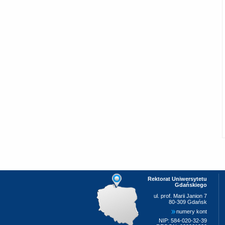
Rektorat Uniwersytetu
Gdańskiego
ul. prof. Marii Janion 7
80-309 Gdańsk
numery kont
NIP: 584-020-32-39