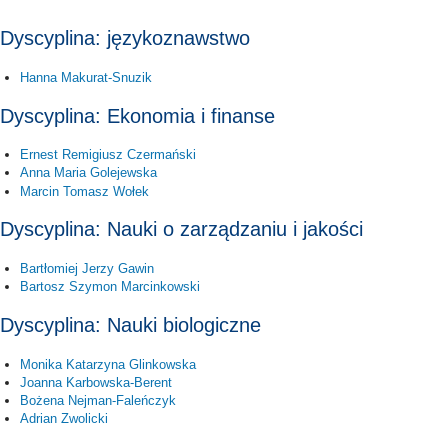
Dyscyplina: językoznawstwo
Hanna Makurat-Snuzik
Dyscyplina: Ekonomia i finanse
Ernest Remigiusz Czermański
Anna Maria Golejewska
Marcin Tomasz Wołek
Dyscyplina: Nauki o zarządzaniu i jakości
Bartłomiej Jerzy Gawin
Bartosz Szymon Marcinkowski
Dyscyplina: Nauki biologiczne
Monika Katarzyna Glinkowska
Joanna Karbowska-Berent
Bożena Nejman-Faleńczyk
Adrian Zwolicki