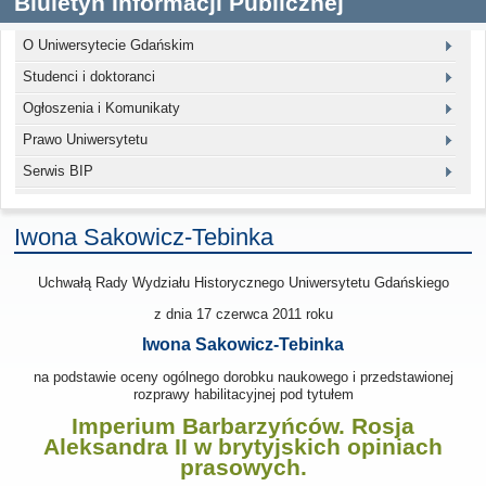
Biuletyn Informacji Publicznej
O Uniwersytecie Gdańskim
Studenci i doktoranci
Ogłoszenia i Komunikaty
Prawo Uniwersytetu
Serwis BIP
Iwona Sakowicz-Tebinka
Uchwałą Rady Wydziału Historycznego Uniwersytetu Gdańskiego
z dnia 17 czerwca 2011
roku
Iwona Sakowicz-Tebinka
na podstawie oceny ogólnego dorobku naukowego i przedstawionej
rozprawy habilitacyjnej pod tytułem
Imperium Barbarzyńców. Rosja
Aleksandra II w brytyjskich opiniach
prasowych.