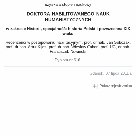
uzyskała stopień naukowy
doktora habilitowanego nauk
humanistycznych
w zakresie Historii, specjalność: historia Polski i powszechna XIX
wieku
Recenzenci w postępowaniu habilitacyjnym: prof. dr hab. Jan Sobczak,
prof. dr hab. Artur Kijas, prof. dr hab. Wiesław Caban, prof. UG, dr hab.
Franciszek Nowiński
Dyplom nr 616.
Gdańsk, 07 lipca 2011 r.
Pokaż rejestr zmian