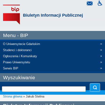
Biuletyn Informacji Publicznej
Menu - BIP
»
O Uniwersytecie Gdańskim
»
Studenci i doktoranci
»
Ogłoszenia i Komunikaty
»
Prawo Uniwersytetu
»
Serwis BIP
Wyszukiwanie
Strona główna
» Jakub Stelina