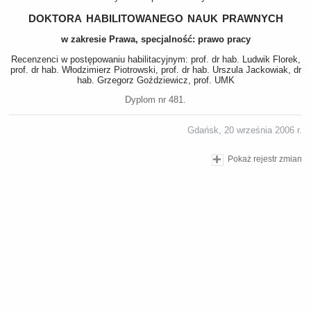
doktora habilitowanego nauk prawnych
w zakresie Prawa, specjalność: prawo pracy
Recenzenci w postępowaniu habilitacyjnym: prof. dr hab. Ludwik Florek,
prof. dr hab. Włodzimierz Piotrowski, prof. dr hab. Urszula Jackowiak, dr
hab. Grzegorz Goździewicz, prof. UMK
Dyplom nr 481.
Gdańsk, 20 września 2006 r.
Pokaż rejestr zmian