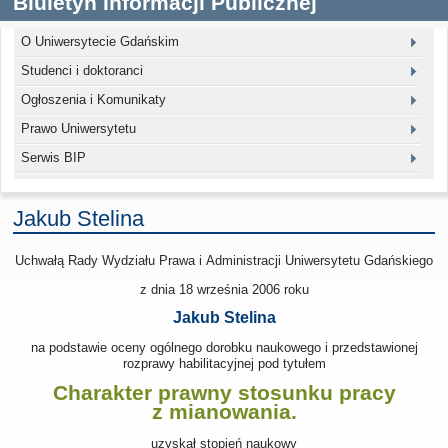
Biuletyn Informacji Publicznej
O Uniwersytecie Gdańskim
Studenci i doktoranci
Ogłoszenia i Komunikaty
Prawo Uniwersytetu
Serwis BIP
Jakub Stelina
Uchwałą Rady Wydziału Prawa i Administracji Uniwersytetu Gdańskiego
z dnia 18 września 2006
roku
Jakub Stelina
na podstawie oceny ogólnego dorobku naukowego i przedstawionej
rozprawy habilitacyjnej pod tytułem
Charakter prawny stosunku pracy
z mianowania.
uzyskał stopień naukowy