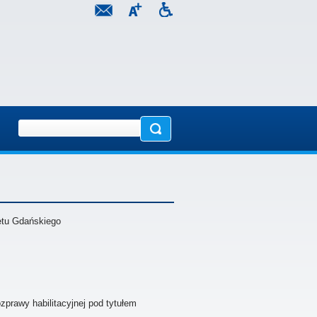
etu Gdańskiego
prawy habilitacyjnej pod tytułem