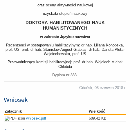
oraz oceny aktywności naukowej
uzyskała stopień naukowy
doktora habilitowanego nauk
humanistycznych
w zakresie Językoznawstwa
Recenzenci w postępowaniu habilitacyjnym: dr hab. Liliana Konopska,
prof. US, prof. dr hab. Stanisław August Grabias, dr hab. Danuta Pluta-
Wojciechowska, prof. UŚ
Przewodniczący komisji habilitacyjnej: prof. dr hab. Wojciech Michał
Chlebda
Dyplom nr 883.
Gdańsk, 06 czerwca 2018 r.
Wniosek
Załącznik
Wielkość
wniosek.pdf
689.42 KB