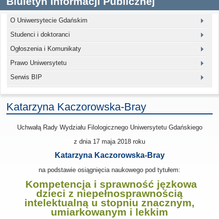
Biuletyn Informacji Publicznej
O Uniwersytecie Gdańskim
Studenci i doktoranci
Ogłoszenia i Komunikaty
Prawo Uniwersytetu
Serwis BIP
Katarzyna Kaczorowska-Bray
Uchwałą Rady Wydziału Filologicznego Uniwersytetu Gdańskiego
z dnia 17 maja 2018
roku
Katarzyna Kaczorowska-Bray
na podstawie osiągnięcia naukowego pod tytułem:
Kompetencja i sprawność jęzkowa
dzieci z niepełnosprawnością
intelektualną u stopniu znacznym,
umiarkowanym i lekkim