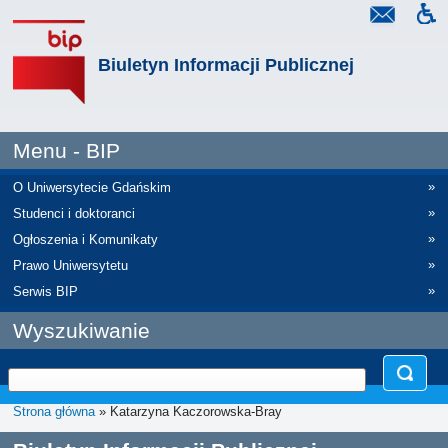
Biuletyn Informacji Publicznej
Menu - BIP
»
O Uniwersytecie Gdańskim
»
Studenci i doktoranci
»
Ogłoszenia i Komunikaty
»
Prawo Uniwersytetu
»
Serwis BIP
Wyszukiwanie
Strona główna
» Katarzyna Kaczorowska-Bray