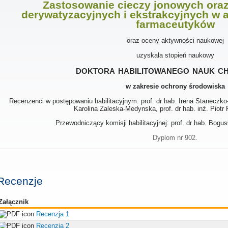
Zastosowanie cieczy jonowych ora
derywatyzacyjnych i ekstrakcyjnych w 
farmaceutyków
oraz oceny aktywności naukowej
uzyskała stopień naukowy
doktora habilitowanego nauk c
w zakresie ochrony środowiska
Recenzenci w postępowaniu habilitacyjnym: prof. dr hab. Irena Staneczko-
Karolina Zaleska-Medynska, prof. dr hab. inż. Piot
Przewodniczący komisji habilitacyjnej: prof. dr hab. Bog
Dyplom nr 902.
Recenzje
Załącznik
Recenzja 1
Recenzja 2