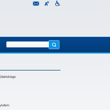
Gdańskiego
ytułem: