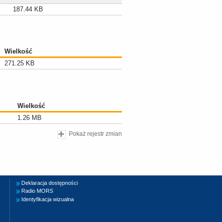
187.44 KB
Wielkość
271.25 KB
Wielkość
1.26 MB
Pokaż rejestr zmian
Deklaracja dostępności
Radio MORS
Identyfikacja wizualna