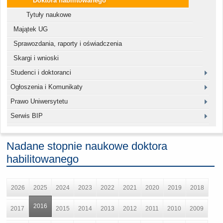
Doktora habilitowanego
Tytuły naukowe
Majątek UG
Sprawozdania, raporty i oświadczenia
Skargi i wnioski
Studenci i doktoranci
Ogłoszenia i Komunikaty
Prawo Uniwersytetu
Serwis BIP
Nadane stopnie naukowe doktora
habilitowanego
2026
2025
2024
2023
2022
2021
2020
2019
2018
2016
2017
2015
2014
2013
2012
2011
2010
2009