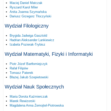
Maciej Daniel Matczak
Ryszard Karol Miler
Anita Joanna Szymańska
Dariusz Grzegorz Tłoczyński
Wydział Filologiczny
Brygida Jadwiga Gasztold
Hadrian Aleksander Lankiewicz
Izabela Pozierak-Trybisz
Wydział Matematyki, Fizyki i Informatyki
Piotr Józef Bartłomiejczyk
Rafał Filipów
Tomasz Paterek
Błażej Jakub Szepietowski
Wydział Nauk Społecznych
Maria Dorota Kaźmierczak
Marek Rewizorski
Magdalena Anna Żemojtel-Piotrowska