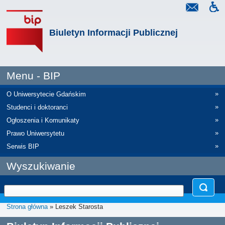
Biuletyn Informacji Publicznej
Menu - BIP
»
O Uniwersytecie Gdańskim
»
Studenci i doktoranci
»
Ogłoszenia i Komunikaty
»
Prawo Uniwersytetu
»
Serwis BIP
Wyszukiwanie
Strona główna
» Leszek Starosta