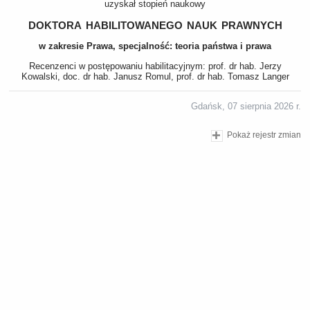
uzyskał stopień naukowy
doktora habilitowanego nauk prawnych
w zakresie Prawa, specjalność: teoria państwa i prawa
Recenzenci w postępowaniu habilitacyjnym: prof. dr hab. Jerzy
Kowalski, doc. dr hab. Janusz Romul, prof. dr hab. Tomasz Langer
Gdańsk, 07 sierpnia 2026 r.
Pokaż rejestr zmian