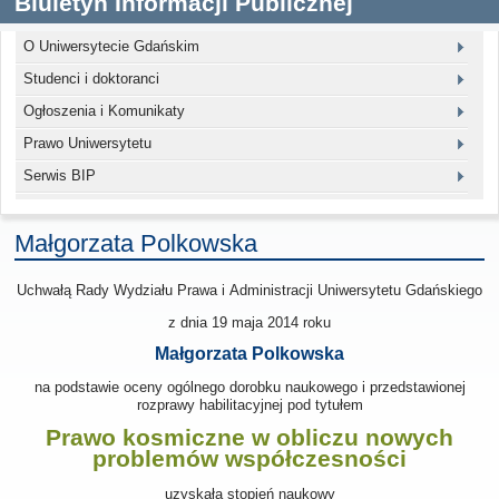
Biuletyn Informacji Publicznej
O Uniwersytecie Gdańskim
Studenci i doktoranci
Ogłoszenia i Komunikaty
Prawo Uniwersytetu
Serwis BIP
Małgorzata Polkowska
Uchwałą Rady Wydziału Prawa i Administracji Uniwersytetu Gdańskiego
z dnia 19 maja 2014
roku
Małgorzata Polkowska
na podstawie oceny ogólnego dorobku naukowego i przedstawionej
rozprawy habilitacyjnej pod tytułem
Prawo kosmiczne w obliczu nowych
problemów współczesności
uzyskała stopień naukowy