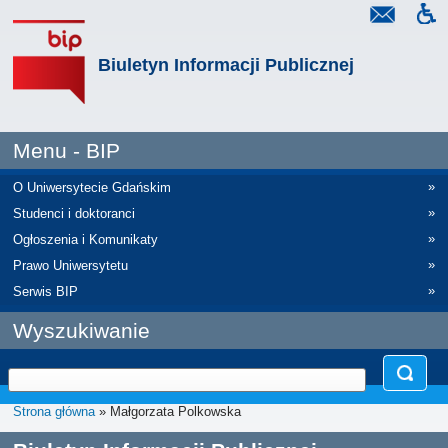
Biuletyn Informacji Publicznej
Menu - BIP
»
O Uniwersytecie Gdańskim
»
Studenci i doktoranci
»
Ogłoszenia i Komunikaty
»
Prawo Uniwersytetu
»
Serwis BIP
Wyszukiwanie
Strona główna
» Małgorzata Polkowska