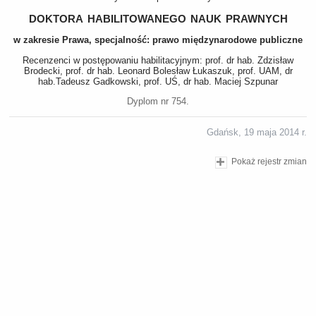
doktora habilitowanego nauk prawnych
w zakresie Prawa, specjalność: prawo międzynarodowe publiczne
Recenzenci w postępowaniu habilitacyjnym: prof. dr hab. Zdzisław
Brodecki, prof. dr hab. Leonard Bolesław Łukaszuk, prof. UAM, dr
hab.Tadeusz Gadkowski, prof. UŚ, dr hab. Maciej Szpunar
Dyplom nr 754.
Gdańsk, 19 maja 2014 r.
Pokaż rejestr zmian