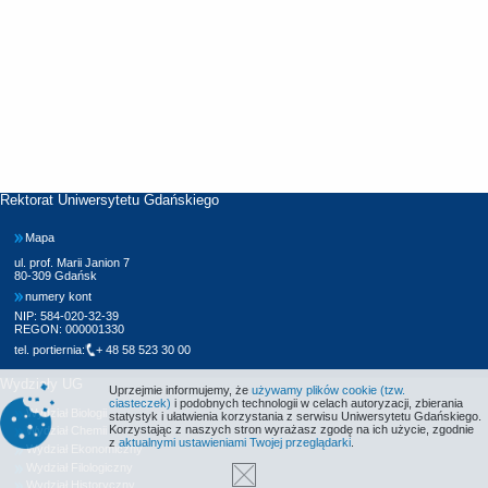
Rektorat Uniwersytetu Gdańskiego
Mapa
ul. prof. Marii Janion 7
80-309 Gdańsk
numery kont
NIP: 584-020-32-39
REGON: 000001330
tel. portiernia:
+ 48 58 523 30 00
Wydziały UG
Uprzejmie informujemy, że
używamy plików cookie (tzw.
ciasteczek)
i podobnych technologii w celach autoryzacji, zbierania
Wydział Biologii
statystyk i ułatwienia korzystania z serwisu Uniwersytetu Gdańskiego.
Korzystając z naszych stron wyrażasz zgodę na ich użycie, zgodnie
Wydział Chemii
z
aktualnymi ustawieniami Twojej przeglądarki
.
Wydział Ekonomiczny
Wydział Filologiczny
Wydział Historyczny