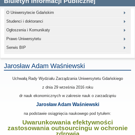
Biuletyn Informacji Publicznej
O Uniwersytecie Gdańskim
Studenci i doktoranci
Ogłoszenia i Komunikaty
Prawo Uniwersytetu
Serwis BIP
Jarosław Adam Waśniewski
Uchwałą Rady Wydziału Zarządzania Uniwersytetu Gdańskiego
z dnia 29 września 2016
roku
dr nauk ekonomicznych w zakresie nauk o zarzadząniu
Jarosław Adam Waśniewski
na podstawie osiągnięcia naukowego pod tytułem:
Uwarunkowania efektywności
zastosowania outsourcingu w ochronie
zdrowia