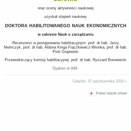
oraz oceny aktywności naukowej
uzyskał stopień naukowy
doktora habilitowanego nauk ekonomicznych
w zakresie Nauk o zarządzaniu
Recenzenci w postępowaniu habilitacyjnym: prof. dr hab. Jerzy
Niemczyk, prof. dr hab. Aldona Kinga Frączkiewicz-Wronka, prof. dr hab.
Piotr Grajewski
Przewodniczący komisji habilitacyjnej: prof. dr hab. Ryszard Borowiecki
Dyplom nr 849.
Gdańsk, 07 października 2016 r.
Pokaż rejestr zmian