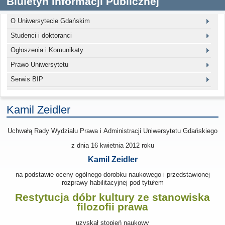
Biuletyn Informacji Publicznej
O Uniwersytecie Gdańskim
Studenci i doktoranci
Ogłoszenia i Komunikaty
Prawo Uniwersytetu
Serwis BIP
Kamil Zeidler
Uchwałą Rady Wydziału Prawa i Administracji Uniwersytetu Gdańskiego
z dnia 16 kwietnia 2012
roku
Kamil Zeidler
na podstawie oceny ogólnego dorobku naukowego i przedstawionej
rozprawy habilitacyjnej pod tytułem
Restytucja dóbr kultury ze stanowiska
filozofii prawa
uzyskał stopień naukowy