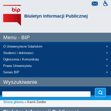
Biuletyn Informacji Publicznej
Menu - BIP
»
O Uniwersytecie Gdańskim
»
Studenci i doktoranci
»
Ogłoszenia i Komunikaty
»
Prawo Uniwersytetu
»
Serwis BIP
Wyszukiwanie
Strona główna
» Kamil Zeidler