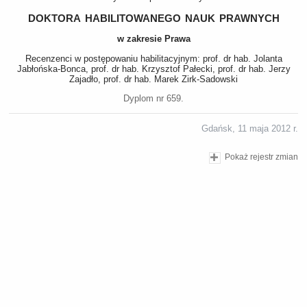
doktora habilitowanego nauk prawnych
w zakresie Prawa
Recenzenci w postępowaniu habilitacyjnym: prof. dr hab. Jolanta
Jabłońska-Bonca, prof. dr hab. Krzysztof Pałecki, prof. dr hab. Jerzy
Zajadło, prof. dr hab. Marek Zirk-Sadowski
Dyplom nr 659.
Gdańsk, 11 maja 2012 r.
Pokaż rejestr zmian