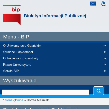
Biuletyn Informacji Publicznej
Menu - BIP
»
O Uniwersytecie Gdańskim
»
Studenci i doktoranci
»
Ogłoszenia i Komunikaty
»
Prawo Uniwersytetu
»
Serwis BIP
Wyszukiwanie
Strona główna
» Dorota Maśniak