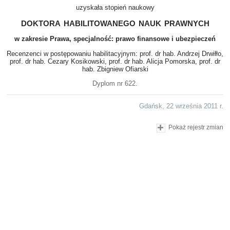
uzyskała stopień naukowy
doktora habilitowanego nauk prawnych
w zakresie Prawa, specjalność: prawo finansowe i ubezpieczeń
Recenzenci w postępowaniu habilitacyjnym: prof. dr hab. Andrzej Drwiłło,
prof. dr hab. Cezary Kosikowski, prof. dr hab. Alicja Pomorska, prof. dr
hab. Zbigniew Ofiarski
Dyplom nr 622.
Gdańsk, 22 września 2011 r.
Pokaż rejestr zmian