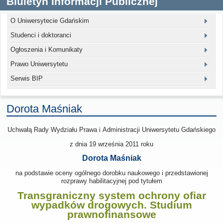
Biuletyn Informacji Publicznej
O Uniwersytecie Gdańskim
Studenci i doktoranci
Ogłoszenia i Komunikaty
Prawo Uniwersytetu
Serwis BIP
Dorota Maśniak
Uchwałą Rady Wydziału Prawa i Administracji Uniwersytetu Gdańskiego
z dnia 19 września 2011
roku
Dorota Maśniak
na podstawie oceny ogólnego dorobku naukowego i przedstawionej
rozprawy habilitacyjnej pod tytułem
Transgraniczny system ochrony ofiar
wypadków drogowych. Studium
prawnofinansowe