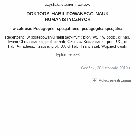
uzyskała stopień naukowy
doktora habilitowanego nauk
humanistycznych
w zakresie Pedagogiki, specjalność: pedagogika specjalna
Recenzenci w postępowaniu habilitacyjnym: prof. WSP w Łodzi, dr hab.
Iwona Chrzanowska, prof. dr hab. Czesław Kosakowski, prof. UG, dr
hab. Amadeusz Krauze, prof. UJ, dr hab. Franciszek Wojciechowski
Dyplom nr 586.
Gdańsk, 30 listopada 2010 r.
Pokaż rejestr zmian