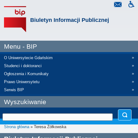
Biuletyn Informacji Publicznej
Menu - BIP
»
O Uniwersytecie Gdańskim
»
Studenci i doktoranci
»
Ogłoszenia i Komunikaty
»
Prawo Uniwersytetu
»
Serwis BIP
Wyszukiwanie
Strona główna
» Teresa Żółkowska