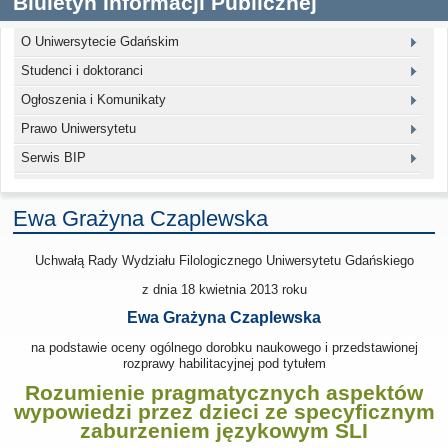
Biuletyn Informacji Publicznej
O Uniwersytecie Gdańskim
Studenci i doktoranci
Ogłoszenia i Komunikaty
Prawo Uniwersytetu
Serwis BIP
Ewa Grażyna Czaplewska
Uchwałą Rady Wydziału Filologicznego Uniwersytetu Gdańskiego
z dnia 18 kwietnia 2013
roku
Ewa Grażyna Czaplewska
na podstawie oceny ogólnego dorobku naukowego i przedstawionej
rozprawy habilitacyjnej pod tytułem
Rozumienie pragmatycznych aspektów
wypowiedzi przez dzieci ze specyficznym
zaburzeniem językowym SLI