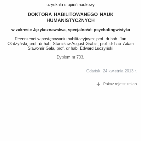
uzyskała stopień naukowy
doktora habilitowanego nauk
humanistycznych
w zakresie Językoznawstwa, specjalność: psycholingwistyka
Recenzenci w postępowaniu habilitacyjnym: prof. dr hab. Jan
Ożdżyński, prof. dr hab. Stanisław August Grabis, prof. dr hab. Adam
Sławomir Gala, prof. dr hab. Edward Łuczyński
Dyplom nr 703.
Gdańsk, 24 kwietnia 2013 r.
Pokaż rejestr zmian