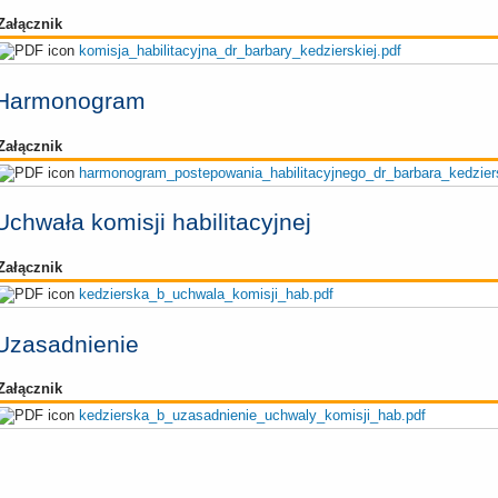
Załącznik
komisja_habilitacyjna_dr_barbary_kedzierskiej.pdf
Harmonogram
Załącznik
harmonogram_postepowania_habilitacyjnego_dr_barbara_kedzier
Uchwała komisji habilitacyjnej
Załącznik
kedzierska_b_uchwala_komisji_hab.pdf
Uzasadnienie
Załącznik
kedzierska_b_uzasadnienie_uchwaly_komisji_hab.pdf