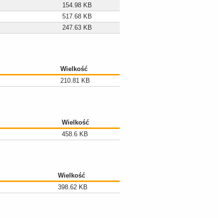
154.98 KB
517.68 KB
247.63 KB
Wielkość
210.81 KB
Wielkość
458.6 KB
Wielkość
398.62 KB