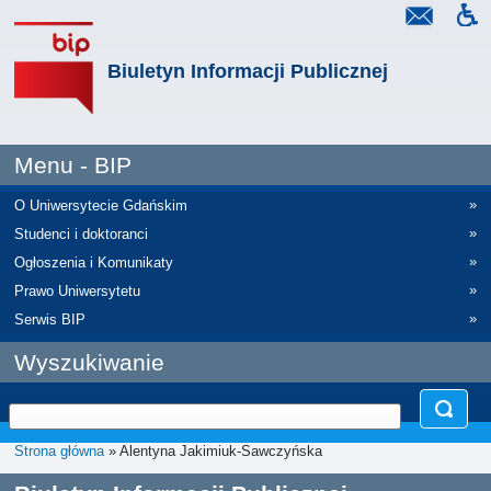
Biuletyn Informacji Publicznej
Menu - BIP
»
O Uniwersytecie Gdańskim
»
Studenci i doktoranci
»
Ogłoszenia i Komunikaty
»
Prawo Uniwersytetu
»
Serwis BIP
Wyszukiwanie
Strona główna
» Alentyna Jakimiuk-Sawczyńska