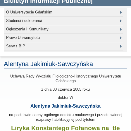
Biuletyn Informacji Publicznej
O Uniwersytecie Gdańskim
Studenci i doktoranci
Ogłoszenia i Komunikaty
Prawo Uniwersytetu
Serwis BIP
Alentyna Jakimiuk-Sawczyńska
Uchwałą Rady Wydziału Filologiczno-Historycznego Uniwersytetu
Gdańskiego
z dnia 30 czerwca 2005
roku
doktor W
Alentyna Jakimiuk-Sawczyńska
na podstawie oceny ogólnego dorobku naukowego i przedstawionej
rozprawy habilitacyjnej pod tytułem
Liryka Konstantego Fofanowa na tle