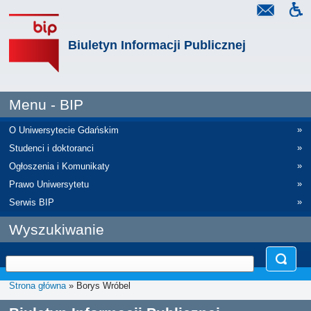
Biuletyn Informacji Publicznej
Menu - BIP
»
O Uniwersytecie Gdańskim
»
Studenci i doktoranci
»
Ogłoszenia i Komunikaty
»
Prawo Uniwersytetu
»
Serwis BIP
Wyszukiwanie
Strona główna
» Borys Wróbel