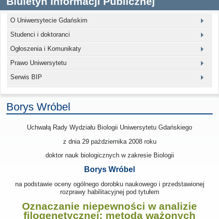
Biuletyn Informacji Publicznej
O Uniwersytecie Gdańskim
Studenci i doktoranci
Ogłoszenia i Komunikaty
Prawo Uniwersytetu
Serwis BIP
Borys Wróbel
Uchwałą Rady Wydziału Biologii Uniwersytetu Gdańskiego
z dnia 29 października 2008
roku
doktor nauk biologicznych w zakresie Biologii
Borys Wróbel
na podstawie oceny ogólnego dorobku naukowego i przedstawionej
rozprawy habilitacyjnej pod tytułem
Oznaczanie niepewności w analizie
filogenetycznej: metoda ważonych