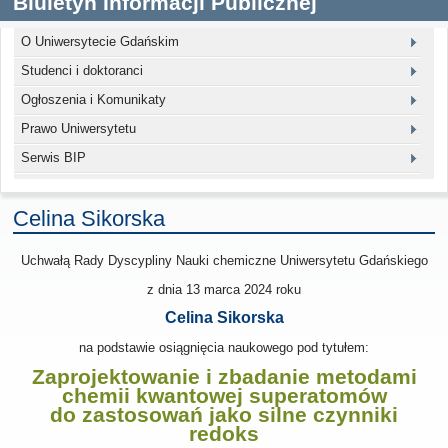
Biuletyn Informacji Publicznej
O Uniwersytecie Gdańskim
Studenci i doktoranci
Ogłoszenia i Komunikaty
Prawo Uniwersytetu
Serwis BIP
Celina Sikorska
Uchwałą Rady Dyscypliny Nauki chemiczne Uniwersytetu Gdańskiego
z dnia 13 marca 2024
roku
Celina Sikorska
na podstawie osiągnięcia naukowego pod tytułem:
Zaprojektowanie i zbadanie metodami
chemii kwantowej superatomów
do zastosowań jako silne czynniki
redoks