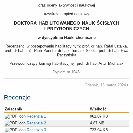
oraz oceny aktywności naukowej
uzyskała stopień naukowy
doktora habilitowanego nauk ścisłych
i przyrodniczych
w dyscyplinie Nauki chemiczne
Recenzenci w postępowaniu habilitacyjnym: prof. dr hab. Rafał Latajka,
prof. dr hab. inż. Piotr Paneth, dr hab. Tomasz Siodła, prof. dr hab. Ewa
Raczyńska
Przewodniczący komisji habilitacyjnej: prof. dr hab. Artur Michalak
Dyplom nr 1045.
Gdańsk, 13 marca 2024 r.
Recenzje
Załącznik
Wielkość
Recenzja 1
961.07 KB
Recenzja 2
4.87 MB
Recenzja 3
723.04 KB