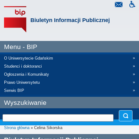
Biuletyn Informacji Publicznej
Menu - BIP
»
O Uniwersytecie Gdańskim
»
Studenci i doktoranci
»
Ogłoszenia i Komunikaty
»
Prawo Uniwersytetu
»
Serwis BIP
Wyszukiwanie
Strona główna
» Celina Sikorska