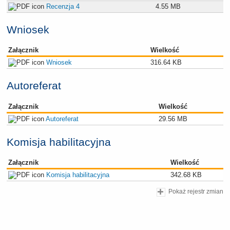
Recenzja 4
4.55 MB
Wniosek
Załącznik
Wielkość
Wniosek
316.64 KB
Autoreferat
Załącznik
Wielkość
Autoreferat
29.56 MB
Komisja habilitacyjna
Załącznik
Wielkość
Komisja habilitacyjna
342.68 KB
Pokaż rejestr zmian