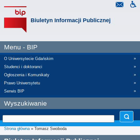
Biuletyn Informacji Publicznej
Menu - BIP
»
O Uniwersytecie Gdańskim
»
Studenci i doktoranci
»
Ogłoszenia i Komunikaty
»
Prawo Uniwersytetu
»
Serwis BIP
Wyszukiwanie
Strona główna
» Tomasz Swoboda