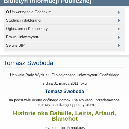
Biuletyn Informacji Publicznej
O Uniwersytecie Gdańskim
Studenci i doktoranci
Ogłoszenia i Komunikaty
Prawo Uniwersytetu
Serwis BIP
Tomasz Swoboda
Uchwałą Rady Wydziału Filologicznego Uniwersytetu Gdańskiego
z dnia 31 marca 2011
roku
Tomasz Swoboda
na podstawie oceny ogólnego dorobku naukowego i przedstawionej
rozprawy habilitacyjnej pod tytułem
Historie oka Bataille, Leiris, Artaud,
Blanchot
uzyskał stopień naukowy