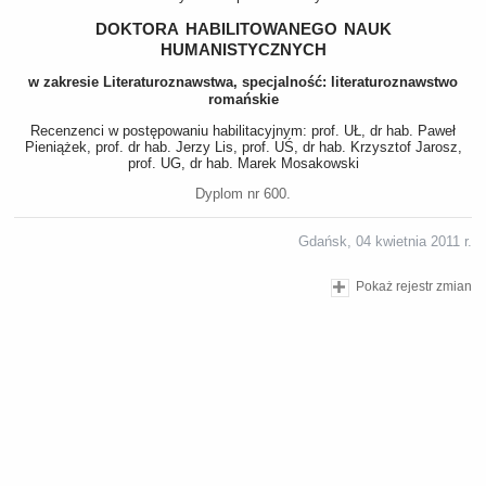
doktora habilitowanego nauk
humanistycznych
w zakresie Literaturoznawstwa, specjalność: literaturoznawstwo
romańskie
Recenzenci w postępowaniu habilitacyjnym: prof. UŁ, dr hab. Paweł
Pieniążek, prof. dr hab. Jerzy Lis, prof. UŚ, dr hab. Krzysztof Jarosz,
prof. UG, dr hab. Marek Mosakowski
Dyplom nr 600.
Gdańsk, 04 kwietnia 2011 r.
Pokaż rejestr zmian