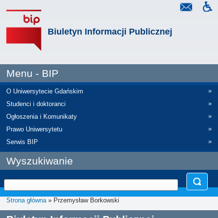
Biuletyn Informacji Publicznej
Menu - BIP
»
O Uniwersytecie Gdańskim
»
Studenci i doktoranci
»
Ogłoszenia i Komunikaty
»
Prawo Uniwersytetu
»
Serwis BIP
Wyszukiwanie
Strona główna
» Przemysław Borkowski