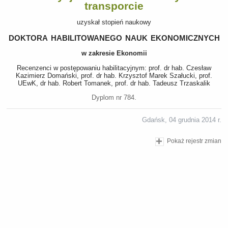
transporcie
uzyskał stopień naukowy
doktora habilitowanego nauk ekonomicznych
w zakresie Ekonomii
Recenzenci w postępowaniu habilitacyjnym: prof. dr hab. Czesław
Kazimierz Domański, prof. dr hab. Krzysztof Marek Szałucki, prof.
UEwK, dr hab. Robert Tomanek, prof. dr hab. Tadeusz Trzaskalik
Dyplom nr 784.
Gdańsk, 04 grudnia 2014 r.
Pokaż rejestr zmian