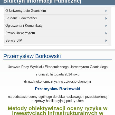
Biuletyn Informacji Publicznej
O Uniwersytecie Gdańskim
Studenci i doktoranci
Ogłoszenia i Komunikaty
Prawo Uniwersytetu
Serwis BIP
Przemysław Borkowski
Uchwałą Rady Wydziału Ekonomicznego Uniwersytetu Gdańskiego
z dnia 26 listopada 2014
roku
dr nauk ekonomicznych w zakresie ekonomii
Przemysław Borkowski
na podstawie oceny ogólnego dorobku naukowego i przedstawionej
rozprawy habilitacyjnej pod tytułem
Metody obiektywizacji oceny ryzyka
w
inwestycjach infrastrukturalnych
w