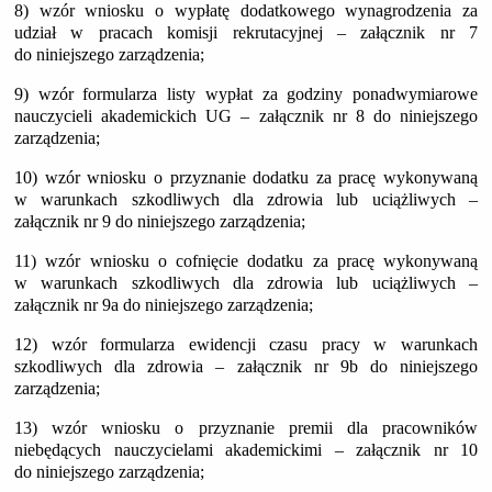
8) wzór wniosku o wypłatę dodatkowego wynagrodzenia za
udział w pracach komisji rekrutacyjnej – załącznik nr 7
do niniejszego zarządzenia;
9) wzór formularza listy wypłat za godziny ponadwymiarowe
nauczycieli akademickich UG – załącznik nr 8 do niniejszego
zarządzenia;
10) wzór wniosku o przyznanie dodatku za pracę wykonywaną
w warunkach szkodliwych dla zdrowia lub uciążliwych –
załącznik nr 9 do niniejszego zarządzenia;
11) wzór wniosku o cofnięcie dodatku za pracę wykonywaną
w warunkach szkodliwych dla zdrowia lub uciążliwych –
załącznik nr 9a do niniejszego zarządzenia;
12) wzór formularza ewidencji czasu pracy w warunkach
szkodliwych dla zdrowia – załącznik nr 9b do niniejszego
zarządzenia;
13) wzór wniosku o przyznanie premii dla pracowników
niebędących nauczycielami akademickimi – załącznik nr 10
do niniejszego zarządzenia;