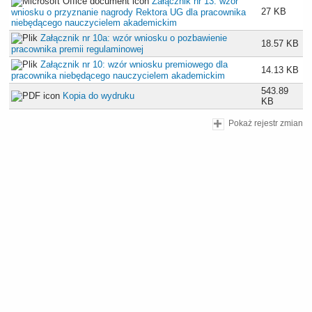
Załącznik nr 13: wzór
27 KB
wniosku o przyznanie nagrody Rektora UG dla pracownika
niebędącego nauczycielem akademickim
Załącznik nr 10a: wzór wniosku o pozbawienie
18.57 KB
pracownika premii regulaminowej
Załącznik nr 10: wzór wniosku premiowego dla
14.13 KB
pracownika niebędącego nauczycielem akademickim
543.89
Kopia do wydruku
KB
Pokaż rejestr zmian