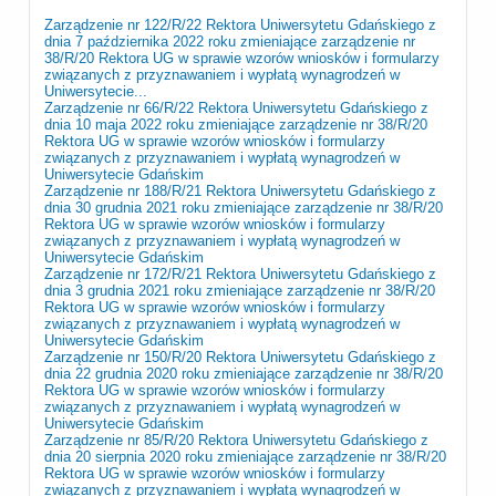
Zarządzenie nr 122/R/22 Rektora Uniwersytetu Gdańskiego z
dnia 7 października 2022 roku zmieniające zarządzenie nr
38/R/20 Rektora UG w sprawie wzorów wniosków i formularzy
związanych z przyznawaniem i wypłatą wynagrodzeń w
Uniwersytecie...
Zarządzenie nr 66/R/22 Rektora Uniwersytetu Gdańskiego z
dnia 10 maja 2022 roku zmieniające zarządzenie nr 38/R/20
Rektora UG w sprawie wzorów wniosków i formularzy
związanych z przyznawaniem i wypłatą wynagrodzeń w
Uniwersytecie Gdańskim
Zarządzenie nr 188/R/21 Rektora Uniwersytetu Gdańskiego z
dnia 30 grudnia 2021 roku zmieniające zarządzenie nr 38/R/20
Rektora UG w sprawie wzorów wniosków i formularzy
związanych z przyznawaniem i wypłatą wynagrodzeń w
Uniwersytecie Gdańskim
Zarządzenie nr 172/R/21 Rektora Uniwersytetu Gdańskiego z
dnia 3 grudnia 2021 roku zmieniające zarządzenie nr 38/R/20
Rektora UG w sprawie wzorów wniosków i formularzy
związanych z przyznawaniem i wypłatą wynagrodzeń w
Uniwersytecie Gdańskim
Zarządzenie nr 150/R/20 Rektora Uniwersytetu Gdańskiego z
dnia 22 grudnia 2020 roku zmieniające zarządzenie nr 38/R/20
Rektora UG w sprawie wzorów wniosków i formularzy
związanych z przyznawaniem i wypłatą wynagrodzeń w
Uniwersytecie Gdańskim
Zarządzenie nr 85/R/20 Rektora Uniwersytetu Gdańskiego z
dnia 20 sierpnia 2020 roku zmieniające zarządzenie nr 38/R/20
Rektora UG w sprawie wzorów wniosków i formularzy
związanych z przyznawaniem i wypłatą wynagrodzeń w