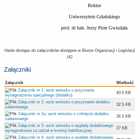
Rektor
Uniwersytetu Gdańskiego
prof. dr hab. Jerzy Piotr Gwizdała
Hasło dostępu do załączników dostępne w Biurze Organizacji i Legislacji
UG
Załączniki
Załącznik
Wielkość
Załącznik nr 1: wzór wniosku o przyznanie
43.5 KB
wynagrodzenia specjalnego (dodatku)
Załącznik nr 2: wzór wniosku o przyznanie dodatku
32.5 KB
zadaniowego
Załącznik nr 2a: wzór wniosku o cofnięcie dodatku
26.5 KB
zadaniowego
Załącznik nr 3: wzór wniosku o wypłatę dodatkowego
27 KB
wynagrodzenia za udział w komisji habilitacyjnej
Załącznik nr 4: wzór wniosku o wypłatę dodatkowego