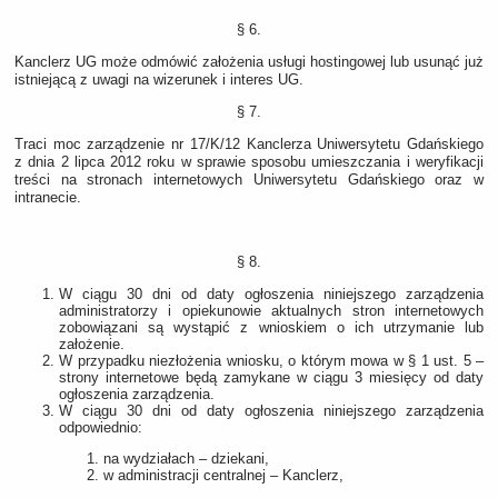
§ 6.
Kanclerz UG może odmówić założenia usługi hostingowej lub usunąć już
istniejącą z uwagi na wizerunek i interes UG.
§ 7.
Traci moc zarządzenie nr 17/K/12 Kanclerza Uniwersytetu Gdańskiego
z dnia 2 lipca 2012 roku w sprawie sposobu umieszczania i weryfikacji
treści na stronach internetowych Uniwersytetu Gdańskiego oraz w
intranecie.
§ 8.
W ciągu 30 dni od daty ogłoszenia niniejszego zarządzenia
administratorzy i opiekunowie aktualnych stron internetowych
zobowiązani są wystąpić z wnioskiem o ich utrzymanie lub
założenie.
W przypadku niezłożenia wniosku, o którym mowa w § 1 ust. 5 –
strony internetowe będą zamykane w ciągu 3 miesięcy od daty
ogłoszenia zarządzenia.
W ciągu 30 dni od daty ogłoszenia niniejszego zarządzenia
odpowiednio:
na wydziałach – dziekani,
w administracji centralnej – Kanclerz,