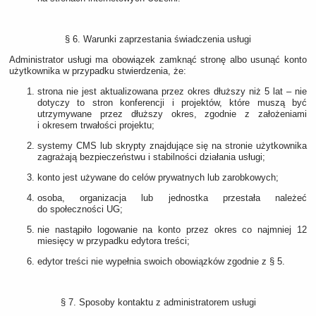
§ 6. Warunki zaprzestania świadczenia usługi
Administrator usługi ma obowiązek zamknąć stronę albo usunąć konto
użytkownika w przypadku stwierdzenia, że:
strona nie jest aktualizowana przez okres dłuższy niż 5 lat – nie
dotyczy to stron konferencji i projektów, które muszą być
utrzymywane przez dłuższy okres, zgodnie z założeniami
i okresem trwałości projektu;
systemy CMS lub skrypty znajdujące się na stronie użytkownika
zagrażają bezpieczeństwu i stabilności działania usługi;
konto jest używane do celów prywatnych lub zarobkowych;
osoba, organizacja lub jednostka przestała należeć
do społeczności UG;
nie nastąpiło logowanie na konto przez okres co najmniej 12
miesięcy w przypadku edytora treści;
edytor treści nie wypełnia swoich obowiązków zgodnie z § 5.
§ 7. Sposoby kontaktu z administratorem usługi