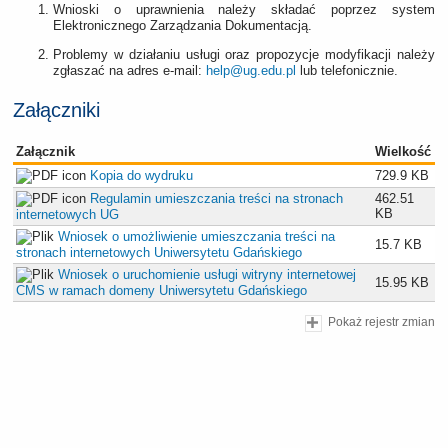
Wnioski o uprawnienia należy składać poprzez system
Elektronicznego Zarządzania Dokumentacją.
Problemy w działaniu usługi oraz propozycje modyfikacji należy
zgłaszać na adres e-mail:
help@ug.edu.pl
lub telefonicznie.
Załączniki
Załącznik
Wielkość
Kopia do wydruku
729.9 KB
Regulamin umieszczania treści na stronach
462.51
KB
internetowych UG
Wniosek o umożliwienie umieszczania treści na
15.7 KB
stronach internetowych Uniwersytetu Gdańskiego
Wniosek o uruchomienie usługi witryny internetowej
15.95 KB
CMS w ramach domeny Uniwersytetu Gdańskiego
Pokaż rejestr zmian