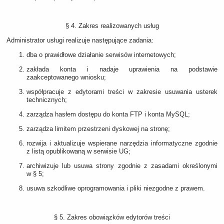
§ 4. Zakres realizowanych usług
Administrator usługi realizuje następujące zadania:
dba o prawidłowe działanie serwisów internetowych;
zakłada konta i nadaje uprawienia na podstawie
zaakceptowanego wniosku;
współpracuje z edytorami treści w zakresie usuwania usterek
technicznych;
zarządza hasłem dostępu do konta FTP i konta MySQL;
zarządza limitem przestrzeni dyskowej na stronę;
rozwija i aktualizuje wspierane narzędzia informatyczne zgodnie
z listą opublikowaną w serwisie UG;
archiwizuje lub usuwa strony zgodnie z zasadami określonymi
w § 5;
usuwa szkodliwe oprogramowania i pliki niezgodne z prawem.
§ 5. Zakres obowiązków edytorów treści