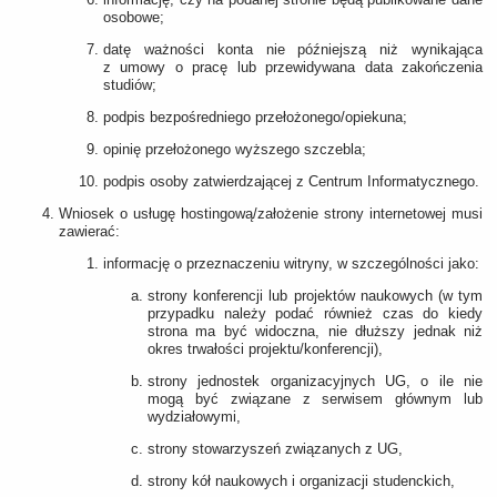
osobowe;
datę ważności konta nie późniejszą niż wynikająca
z umowy o pracę lub przewidywana data zakończenia
studiów;
podpis bezpośredniego przełożonego/opiekuna;
opinię przełożonego wyższego szczebla;
podpis osoby zatwierdzającej z Centrum Informatycznego.
Wniosek o usługę hostingową/założenie strony internetowej musi
zawierać:
informację o przeznaczeniu witryny, w szczególności jako:
strony konferencji lub projektów naukowych (w tym
przypadku należy podać również czas do kiedy
strona ma być widoczna, nie dłuższy jednak niż
okres trwałości projektu/konferencji),
strony jednostek organizacyjnych UG, o ile nie
mogą być związane z serwisem głównym lub
wydziałowymi,
strony stowarzyszeń związanych z UG,
strony kół naukowych i organizacji studenckich,