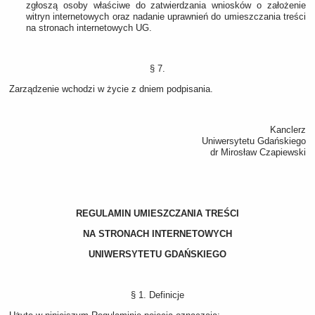
zgłoszą osoby właściwe do zatwierdzania wniosków o założenie
witryn internetowych oraz nadanie uprawnień do umieszczania treści
na stronach internetowych UG.
§ 7.
Zarządzenie wchodzi w życie z dniem podpisania.
Kanclerz
Uniwersytetu Gdańskiego
dr Mirosław Czapiewski
REGULAMIN UMIESZCZANIA TREŚCI
NA STRONACH INTERNETOWYCH
UNIWERSYTETU GDAŃSKIEGO
§ 1. Definicje