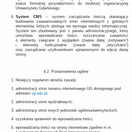
status formalnej przynależności do struktury organizacyjnej
Uniwersytetu Gdańskiego;
System CMS
– system zarządzania treścią ułatwiający
budowanie zaawansowanych stron internetowych z gotowych
elementów, których obsługa nie wymaga wiedzy informatycznej.
System ten zbudowany jest z panelu administracyjnego, który
umożliwia: wprowadzanie treści, rozszerzanie zawartości
o elementy związane z wyglądem (zwane dalej „motywami”)
i elementy funkcjonalne (zwane dalej „wtyczkami”)
oraz zarządzanie użytkownikami uprawnionymi do edycji danej
strony.
§ 2. Postanowienia ogólne
Niniejszy regulamin określa zasady:
administracji stron serwisu internetowego UG dostępnego pod
adresem
ug.edu.pl
;
administracji stron wydziałowych;
administracji stron innych jednostek ogólnouniwersyteckich;
uzyskania uprawnień do wprowadzania treści;
wprowadzania treści na strony internetowe zgodnie m.in.