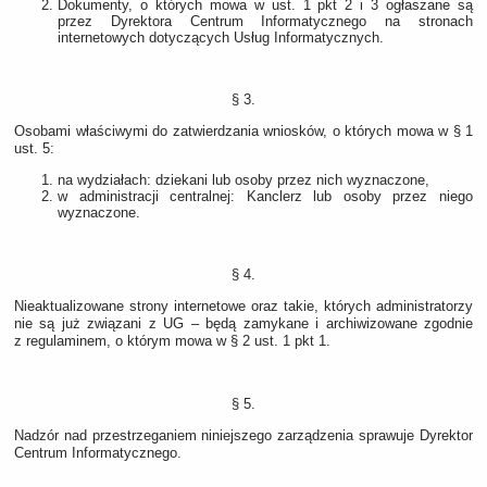
Dokumenty, o których mowa w ust. 1 pkt 2 i 3 ogłaszane są
przez Dyrektora Centrum Informatycznego na stronach
internetowych dotyczących Usług Informatycznych.
§ 3.
Osobami właściwymi do zatwierdzania wniosków, o których mowa w § 1
ust. 5:
na wydziałach: dziekani lub osoby przez nich wyznaczone,
w administracji centralnej: Kanclerz lub osoby przez niego
wyznaczone.
§ 4.
Nieaktualizowane strony internetowe oraz takie, których administratorzy
nie są już związani z UG – będą zamykane i archiwizowane zgodnie
z regulaminem, o którym mowa w § 2 ust. 1 pkt 1.
§ 5.
Nadzór nad przestrzeganiem niniejszego zarządzenia sprawuje Dyrektor
Centrum Informatycznego.