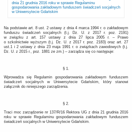
dnia 21 grudnia 2016 roku w sprawie Regulaminu
gospodarowania zakładowym funduszem świadczeń socjalnych
w Uniwersytecie Gdańskim
Na podstawie art. 8 ust. 2 ustawy z dnia 4 marca 1994 r. o zakładowym
funduszu świadczeń socjalnych (t.j. Dz. U. z 2017 r. poz. 2191)
w związku z art. 157 ustawy z dnia 27 lipca 2005 r. – Prawo
o szkolnictwie wyższym (t.j. Dz. U. z 2017 r. poz. 2183) oraz art. 27
ust.1 i 2 ustawy z dnia 23 maja 1991 r. o związkach zawodowych (t.j.
Dz. U. z 2015 r., poz. 1881 ze zm.) – zarządza się co następuje:
§ 1.
Wprowadza się Regulamin gospodarowania zakładowym funduszem
świadczeń socjalnych w Uniwersytecie Gdańskim, który stanowi
załącznik do niniejszego zarządzenia.
§ 2.
Traci moc zarządzenie nr 137/R/16 Rektora UG z dnia 21 grudnia 2016
roku w sprawie Regulaminu gospodarowania zakładowym funduszem
świadczeń socjalnych w Uniwersytecie Gdańskim.