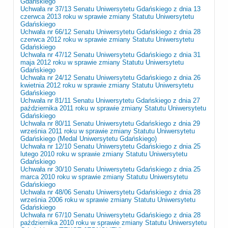
Gdańskiego
Uchwała nr 37/13 Senatu Uniwersytetu Gdańskiego z dnia 13
czerwca 2013 roku w sprawie zmiany Statutu Uniwersytetu
Gdańskiego
Uchwała nr 66/12 Senatu Uniwersytetu Gdańskiego z dnia 28
czerwca 2012 roku w sprawie zmiany Statutu Uniwersytetu
Gdańskiego
Uchwała nr 47/12 Senatu Uniwersytetu Gdańskiego z dnia 31
maja 2012 roku w sprawie zmiany Statutu Uniwersytetu
Gdańskiego
Uchwała nr 24/12 Senatu Uniwersytetu Gdańskiego z dnia 26
kwietnia 2012 roku w sprawie zmiany Statutu Uniwersytetu
Gdańskiego
Uchwała nr 81/11 Senatu Uniwersytetu Gdańskiego z dnia 27
października 2011 roku w sprawie zmiany Statutu Uniwersytetu
Gdańskiego
Uchwała nr 80/11 Senatu Uniwersytetu Gdańskiego z dnia 29
września 2011 roku w sprawie zmiany Statutu Uniwersytetu
Gdańskiego (Medal Uniwersytetu Gdańskiego)
Uchwała nr 12/10 Senatu Uniwersytetu Gdańskiego z dnia 25
lutego 2010 roku w sprawie zmiany Statutu Uniwersytetu
Gdańskiego
Uchwała nr 30/10 Senatu Uniwersytetu Gdańskiego z dnia 25
marca 2010 roku w sprawie zmiany Statutu Uniwersytetu
Gdańskiego
Uchwała nr 48/06 Senatu Uniwersytetu Gdańskiego z dnia 28
września 2006 roku w sprawie zmiany Statutu Uniwersytetu
Gdańskiego
Uchwała nr 67/10 Senatu Uniwersytetu Gdańskiego z dnia 28
października 2010 roku w sprawie zmiany Statutu Uniwersytetu