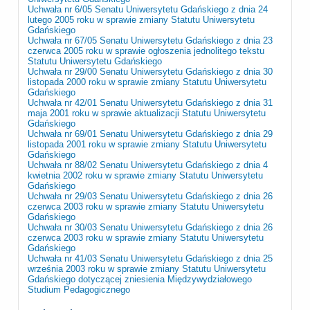
Uchwała nr 6/05 Senatu Uniwersytetu Gdańskiego z dnia 24
lutego 2005 roku w sprawie zmiany Statutu Uniwersytetu
Gdańskiego
Uchwała nr 67/05 Senatu Uniwersytetu Gdańskiego z dnia 23
czerwca 2005 roku w sprawie ogłoszenia jednolitego tekstu
Statutu Uniwersytetu Gdańskiego
Uchwała nr 29/00 Senatu Uniwersytetu Gdańskiego z dnia 30
listopada 2000 roku w sprawie zmiany Statutu Uniwersytetu
Gdańskiego
Uchwała nr 42/01 Senatu Uniwersytetu Gdańskiego z dnia 31
maja 2001 roku w sprawie aktualizacji Statutu Uniwersytetu
Gdańskiego
Uchwała nr 69/01 Senatu Uniwersytetu Gdańskiego z dnia 29
listopada 2001 roku w sprawie zmiany Statutu Uniwersytetu
Gdańskiego
Uchwała nr 88/02 Senatu Uniwersytetu Gdańskiego z dnia 4
kwietnia 2002 roku w sprawie zmiany Statutu Uniwersytetu
Gdańskiego
Uchwała nr 29/03 Senatu Uniwersytetu Gdańskiego z dnia 26
czerwca 2003 roku w sprawie zmiany Statutu Uniwersytetu
Gdańskiego
Uchwała nr 30/03 Senatu Uniwersytetu Gdańskiego z dnia 26
czerwca 2003 roku w sprawie zmiany Statutu Uniwersytetu
Gdańskiego
Uchwała nr 41/03 Senatu Uniwersytetu Gdańskiego z dnia 25
września 2003 roku w sprawie zmiany Statutu Uniwersytetu
Gdańskiego dotyczącej zniesienia Międzywydziałowego
Studium Pedagogicznego