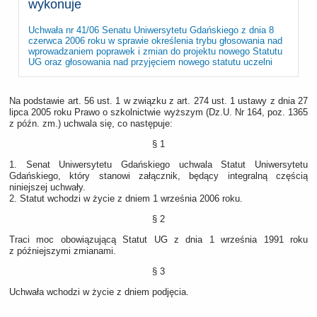
wykonuje
Uchwała nr 41/06 Senatu Uniwersytetu Gdańskiego z dnia 8
czerwca 2006 roku w sprawie określenia trybu głosowania nad
wprowadzaniem poprawek i zmian do projektu nowego Statutu
UG oraz głosowania nad przyjęciem nowego statutu uczelni
Na podstawie art. 56 ust. 1 w związku z art. 274 ust. 1 ustawy z dnia 27
lipca 2005 roku Prawo o szkolnictwie wyższym (Dz.U. Nr 164, poz. 1365
z późn. zm.) uchwala się, co następuje:
§ 1
1. Senat Uniwersytetu Gdańskiego uchwala Statut Uniwersytetu
Gdańskiego, który stanowi załącznik, będący integralną częścią
niniejszej uchwały.
2. Statut wchodzi w życie z dniem 1 września 2006 roku.
§ 2
Traci moc obowiązującą Statut UG z dnia 1 września 1991 roku
z późniejszymi zmianami.
§ 3
Uchwała wchodzi w życie z dniem podjęcia.