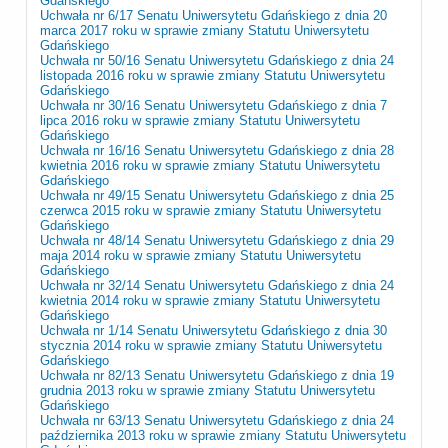
Gdańskiego
Uchwała nr 6/17 Senatu Uniwersytetu Gdańskiego z dnia 20
marca 2017 roku w sprawie zmiany Statutu Uniwersytetu
Gdańskiego
Uchwała nr 50/16 Senatu Uniwersytetu Gdańskiego z dnia 24
listopada 2016 roku w sprawie zmiany Statutu Uniwersytetu
Gdańskiego
Uchwała nr 30/16 Senatu Uniwersytetu Gdańskiego z dnia 7
lipca 2016 roku w sprawie zmiany Statutu Uniwersytetu
Gdańskiego
Uchwała nr 16/16 Senatu Uniwersytetu Gdańskiego z dnia 28
kwietnia 2016 roku w sprawie zmiany Statutu Uniwersytetu
Gdańskiego
Uchwała nr 49/15 Senatu Uniwersytetu Gdańskiego z dnia 25
czerwca 2015 roku w sprawie zmiany Statutu Uniwersytetu
Gdańskiego
Uchwała nr 48/14 Senatu Uniwersytetu Gdańskiego z dnia 29
maja 2014 roku w sprawie zmiany Statutu Uniwersytetu
Gdańskiego
Uchwała nr 32/14 Senatu Uniwersytetu Gdańskiego z dnia 24
kwietnia 2014 roku w sprawie zmiany Statutu Uniwersytetu
Gdańskiego
Uchwała nr 1/14 Senatu Uniwersytetu Gdańskiego z dnia 30
stycznia 2014 roku w sprawie zmiany Statutu Uniwersytetu
Gdańskiego
Uchwała nr 82/13 Senatu Uniwersytetu Gdańskiego z dnia 19
grudnia 2013 roku w sprawie zmiany Statutu Uniwersytetu
Gdańskiego
Uchwała nr 63/13 Senatu Uniwersytetu Gdańskiego z dnia 24
października 2013 roku w sprawie zmiany Statutu Uniwersytetu