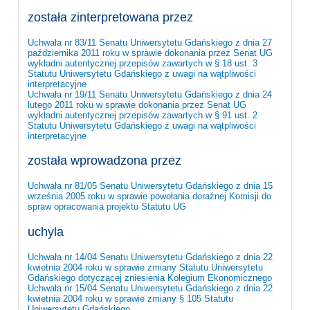
została zinterpretowana przez
Uchwała nr 83/11 Senatu Uniwersytetu Gdańskiego z dnia 27
października 2011 roku w sprawie dokonania przez Senat UG
wykładni autentycznej przepisów zawartych w § 18 ust. 3
Statutu Uniwersytetu Gdańskiego z uwagi na wątpliwości
interpretacyjne
Uchwała nr 19/11 Senatu Uniwersytetu Gdańskiego z dnia 24
lutego 2011 roku w sprawie dokonania przez Senat UG
wykładni autentycznej przepisów zawartych w § 91 ust. 2
Statutu Uniwersytetu Gdańskiego z uwagi na wątpliwości
interpretacyjne
została wprowadzona przez
Uchwała nr 81/05 Senatu Uniwersytetu Gdańskiego z dnia 15
września 2005 roku w sprawie powołania doraźnej Komisji do
spraw opracowania projektu Statutu UG
uchyla
Uchwała nr 14/04 Senatu Uniwersytetu Gdańskiego z dnia 22
kwietnia 2004 roku w sprawie zmiany Statutu Uniwersytetu
Gdańskiego dotyczącej zniesienia Kolegium Ekonomicznego
Uchwała nr 15/04 Senatu Uniwersytetu Gdańskiego z dnia 22
kwietnia 2004 roku w sprawie zmiany § 105 Statutu
Uniwersytetu Gdańskiego