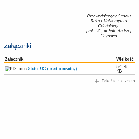
Przewodniczący Senatu
Rektor Uniwersytetu
Gdańskiego
prof. UG, dr hab. Andrzej
Ceynowa
Załączniki
Załącznik
Wielkość
521.45
Statut UG (tekst pierwotny)
KB
Pokaż rejestr zmian