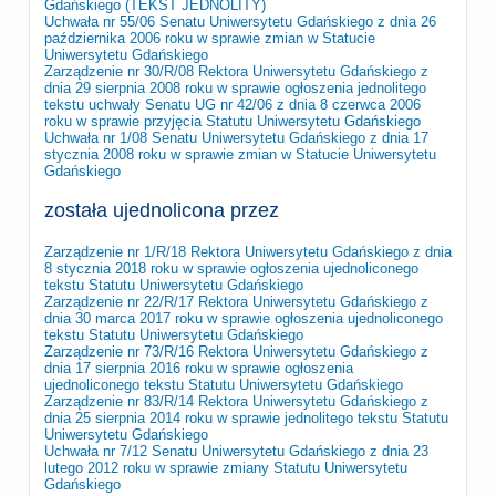
Gdańskiego (TEKST JEDNOLITY)
Uchwała nr 55/06 Senatu Uniwersytetu Gdańskiego z dnia 26
października 2006 roku w sprawie zmian w Statucie
Uniwersytetu Gdańskiego
Zarządzenie nr 30/R/08 Rektora Uniwersytetu Gdańskiego z
dnia 29 sierpnia 2008 roku w sprawie ogłoszenia jednolitego
tekstu uchwały Senatu UG nr 42/06 z dnia 8 czerwca 2006
roku w sprawie przyjęcia Statutu Uniwersytetu Gdańskiego
Uchwała nr 1/08 Senatu Uniwersytetu Gdańskiego z dnia 17
stycznia 2008 roku w sprawie zmian w Statucie Uniwersytetu
Gdańskiego
została ujednolicona przez
Zarządzenie nr 1/R/18 Rektora Uniwersytetu Gdańskiego z dnia
8 stycznia 2018 roku w sprawie ogłoszenia ujednoliconego
tekstu Statutu Uniwersytetu Gdańskiego
Zarządzenie nr 22/R/17 Rektora Uniwersytetu Gdańskiego z
dnia 30 marca 2017 roku w sprawie ogłoszenia ujednoliconego
tekstu Statutu Uniwersytetu Gdańskiego
Zarządzenie nr 73/R/16 Rektora Uniwersytetu Gdańskiego z
dnia 17 sierpnia 2016 roku w sprawie ogłoszenia
ujednoliconego tekstu Statutu Uniwersytetu Gdańskiego
Zarządzenie nr 83/R/14 Rektora Uniwersytetu Gdańskiego z
dnia 25 sierpnia 2014 roku w sprawie jednolitego tekstu Statutu
Uniwersytetu Gdańskiego
Uchwała nr 7/12 Senatu Uniwersytetu Gdańskiego z dnia 23
lutego 2012 roku w sprawie zmiany Statutu Uniwersytetu
Gdańskiego