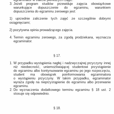
Jeżeli program studiów przewiduje zajęcia obowiązkowe
warunkujące dopuszczenie do egzaminu, warunkiem
dopuszczenia do egzaminu zerowego jest:
1) uprzednie zaliczenie tych zajęć ze szczególnie dobrymi
osiągnięciami;
2) pozytywna opinia prowadzącego zajęcia.
Termin egzaminu zerowego, za zgodą prodziekana, wyznacza
egzaminator.
§ 17.
W przypadku wystąpienia nagłej i nadzwyczajnej przyczyny innej
niż nieobecność, uniemożliwiającej studentowi przystąpienie
do egzaminu albo kontynuowanie egzaminu po jego rozpoczęciu,
student ma obowiązek poinformowania egzaminatora
o wystąpieniu przyczyny. W takim przypadku, egzaminator
wyraża zgodę na nieprzystąpienie do egzaminu albo przerwanie
egzaminu.
Do wyznaczenia dodatkowego terminu egzaminu § 18 ust. 2
stosuje się odpowiednio.
§ 18.