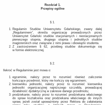
Rozdział 1.
Przepisy ogólne
§ 1.
Regulamin Studiów Uniwersytetu Gdańskiego, zwany dalej
„Regulaminem”, określa organizację prowadzonych przez
Uniwersytet Gdański studiów stacjonarnych i niestacjonarnych
pierwszego stopnia, drugiego stopnia i jednolitych studiów
magisterskich oraz związane z nimi prawa i obowiązki studenta.
Z zastrzeżeniem § 62, przebieg studiów dokumentuje się
w formie elektronicznej.
§ 2.
Ilekroć w Regulaminie jest mowa o:
egzaminie, należy przez to rozumieć również zaliczenie
kończące przedmiot, który nie kończy się egzaminem;
kierowniku jednostki, należy przez to rozumieć kierownika
jednostki organizacyjnej najniższego szczebla, prowadzącej
działalność dydaktyczną w zakresie danego przedmiotu;
prodziekanie, należy przez to rozumieć prodziekana właściwego
do spraw kształcenia oraz prodziekana właściwego do innych
spraw, jeżeli został upoważniony przez Rektora do załatwiania