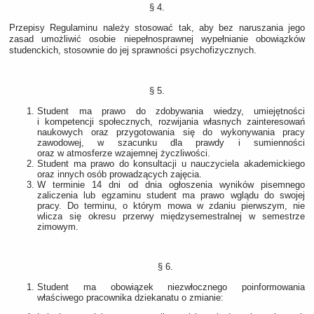
§ 4.
Przepisy Regulaminu należy stosować tak, aby bez naruszania jego
zasad umożliwić osobie niepełnosprawnej wypełnianie obowiązków
studenckich, stosownie do jej sprawności psychofizycznych.
§ 5.
Student ma prawo do zdobywania wiedzy, umiejętności
i kompetencji społecznych, rozwijania własnych zainteresowań
naukowych oraz przygotowania się do wykonywania pracy
zawodowej, w szacunku dla prawdy i sumienności
oraz w atmosferze wzajemnej życzliwości.
Student ma prawo do konsultacji u nauczyciela akademickiego
oraz innych osób prowadzących zajęcia.
W terminie 14 dni od dnia ogłoszenia wyników pisemnego
zaliczenia lub egzaminu student ma prawo wglądu do swojej
pracy. Do terminu, o którym mowa w zdaniu pierwszym, nie
wlicza się okresu przerwy międzysemestralnej w semestrze
zimowym.
§ 6.
Student ma obowiązek niezwłocznego poinformowania
właściwego pracownika dziekanatu o zmianie: