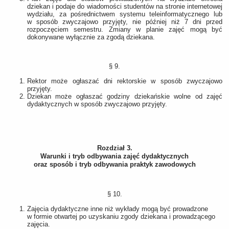
dziekan i podaje do wiadomości studentów na stronie internetowej
wydziału, za pośrednictwem systemu teleinformatycznego lub
w sposób zwyczajowo przyjęty, nie później niż 7 dni przed
rozpoczęciem semestru. Zmiany w planie zajęć mogą być
dokonywane wyłącznie za zgodą dziekana.
§ 9.
Rektor może ogłaszać dni rektorskie w sposób zwyczajowo
przyjęty.
Dziekan może ogłaszać godziny dziekańskie wolne od zajęć
dydaktycznych w sposób zwyczajowo przyjęty.
Rozdział 3.
Warunki i tryb odbywania zajęć dydaktycznych
oraz sposób i tryb odbywania praktyk zawodowych
§ 10.
Zajęcia dydaktyczne inne niż wykłady mogą być prowadzone
w formie otwartej po uzyskaniu zgody dziekana i prowadzącego
zajęcia.