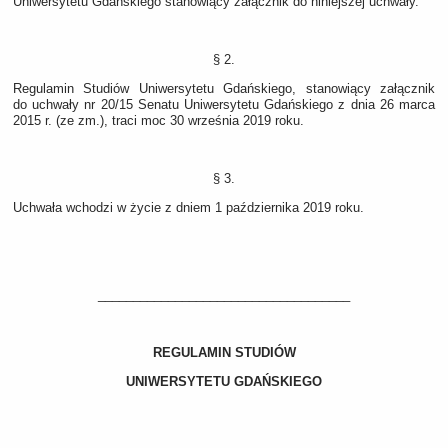
Uniwersytetu Gdańskiego stanowiący załącznik do niniejszej uchwały.
§ 2.
Regulamin Studiów Uniwersytetu Gdańskiego, stanowiący załącznik
do uchwały nr 20/15 Senatu Uniwersytetu Gdańskiego z dnia 26 marca
2015 r. (ze zm.), traci moc 30 września 2019 roku.
§ 3.
Uchwała wchodzi w życie z dniem 1 października 2019 roku.
____________________________________
REGULAMIN STUDIÓW
UNIWERSYTETU GDAŃSKIEGO