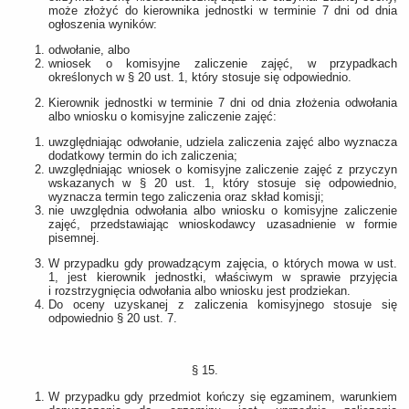
może złożyć do kierownika jednostki w terminie 7 dni od dnia
ogłoszenia wyników:
odwołanie, albo
wniosek o komisyjne zaliczenie zajęć, w przypadkach
określonych w § 20 ust. 1, który stosuje się odpowiednio.
Kierownik jednostki w terminie 7 dni od dnia złożenia odwołania
albo wniosku o komisyjne zaliczenie zajęć:
uwzględniając odwołanie, udziela zaliczenia zajęć albo wyznacza
dodatkowy termin do ich zaliczenia;
uwzględniając wniosek o komisyjne zaliczenie zajęć z przyczyn
wskazanych w § 20 ust. 1, który stosuje się odpowiednio,
wyznacza termin tego zaliczenia oraz skład komisji;
nie uwzględnia odwołania albo wniosku o komisyjne zaliczenie
zajęć, przedstawiając wnioskodawcy uzasadnienie w formie
pisemnej.
W przypadku gdy prowadzącym zajęcia, o których mowa w ust.
1, jest kierownik jednostki, właściwym w sprawie przyjęcia
i rozstrzygnięcia odwołania albo wniosku jest prodziekan.
Do oceny uzyskanej z zaliczenia komisyjnego stosuje się
odpowiednio § 20 ust. 7.
§ 15.
W przypadku gdy przedmiot kończy się egzaminem, warunkiem