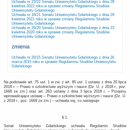
Uchwała nr 23/22 Senatu Uniwersytetu Gdańskiego z dnia 28
kwietnia 2022 roku w sprawie zmiany Regulaminu Studiów
Uniwersytetu Gdańskiego
Uchwała nr 18/21 Senatu Uniwersytetu Gdańskiego z dnia 29
kwietnia 2021 roku w sprawie zmiany Regulaminu Studiów
Uniwersytetu Gdańskiego
Uchwała nr 26/20 Senatu Uniwersytetu Gdańskiego z dnia 23
kwietnia 2020 roku w sprawie zmiany Regulaminu Studiów
Uniwersytetu Gdańskiego
zmienia
Uchwała nr 20/15 Senatu Uniwersytetu Gdańskiego z dnia 26
marca 2015 roku w sprawie Regulaminu Studiów Uniwersytetu
Gdańskiego
Na podstawie art. 75 ust. 1 w zw. z art. 85 ust. 1 ustawy z dnia 20 lipca
2018 r. – Prawo o szkolnictwie wyższym i nauce (Dz. U. z 2018 r., poz.
1668 ze zm.) oraz art. 263 ustawy z dnia 3 lipca 2018 r. – Przepisy
wprowadzające ustawę – Prawo o szkolnictwie wyższym i nauce (Dz. U.
z 2018 r., poz. 1669 ze zm.) – uchwala się, co następuje:
§ 1.
Senat Uniwersytetu Gdańskiego uchwala Regulamin Studiów