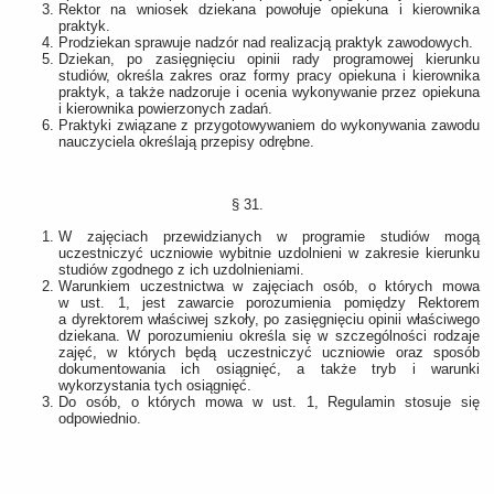
Rektor na wniosek dziekana powołuje opiekuna i kierownika
praktyk.
Prodziekan sprawuje nadzór nad realizacją praktyk zawodowych.
Dziekan, po zasięgnięciu opinii rady programowej kierunku
studiów, określa zakres oraz formy pracy opiekuna i kierownika
praktyk, a także nadzoruje i ocenia wykonywanie przez opiekuna
i kierownika powierzonych zadań.
Praktyki związane z przygotowywaniem do wykonywania zawodu
nauczyciela określają przepisy odrębne.
§ 31.
W zajęciach przewidzianych w programie studiów mogą
uczestniczyć uczniowie wybitnie uzdolnieni w zakresie kierunku
studiów zgodnego z ich uzdolnieniami.
Warunkiem uczestnictwa w zajęciach osób, o których mowa
w ust. 1, jest zawarcie porozumienia pomiędzy Rektorem
a dyrektorem właściwej szkoły, po zasięgnięciu opinii właściwego
dziekana. W porozumieniu określa się w szczególności rodzaje
zajęć, w których będą uczestniczyć uczniowie oraz sposób
dokumentowania ich osiągnięć, a także tryb i warunki
wykorzystania tych osiągnięć.
Do osób, o których mowa w ust. 1, Regulamin stosuje się
odpowiednio.