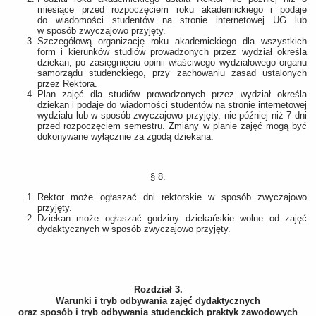
miesiące przed rozpoczęciem roku akademickiego i podaje
do wiadomości studentów na stronie internetowej UG lub
w sposób zwyczajowo przyjęty.
Szczegółową organizację roku akademickiego dla wszystkich
form i kierunków studiów prowadzonych przez wydział określa
dziekan, po zasięgnięciu opinii właściwego wydziałowego organu
samorządu studenckiego, przy zachowaniu zasad ustalonych
przez Rektora.
Plan zajęć dla studiów prowadzonych przez wydział określa
dziekan i podaje do wiadomości studentów na stronie internetowej
wydziału lub w sposób zwyczajowo przyjęty, nie później niż 7 dni
przed rozpoczęciem semestru. Zmiany w planie zajęć mogą być
dokonywane wyłącznie za zgodą dziekana.
§ 8.
Rektor może ogłaszać dni rektorskie w sposób zwyczajowo
przyjęty.
Dziekan może ogłaszać godziny dziekańskie wolne od zajęć
dydaktycznych w sposób zwyczajowo przyjęty.
Rozdział 3.
Warunki i tryb odbywania zajęć dydaktycznych
oraz sposób i tryb odbywania studenckich praktyk zawodowych