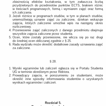
zbieżnością efektów kształcenia, w tym zwłaszcza liczbą
przydzielonych do przedmiotów punktów ECTS, brakiem różnic
w treściach programowych, formą i wymiarem zajęć oraz formą
ich zaliczania.
Jeżeli różnice w programach studiów, w tym w planach studiów,
uniemożliwiają uznanie zajęć za zaliczone, dziekan wskazuje
zajęcia, których zaliczenie umożliwi wpis na następny okres
rozliczeniowy.
Przeniesienie zajęć zaliczonych z danego przedmiotu obejmuje
wszystkie zajęcia zaliczone przez studenta.
Ocen, które zostały przeniesione, nie wlicza się po raz drugi
do średniej ocen obliczanej zgodnie z § 25.
Rada wydziału może określić dodatkowe zasady uznawania zajęć
za zaliczone.
§ 28.
Wyniki egzaminów lub zaliczeń ogłasza się w Portalu Studenta
UG w terminie określonym przez Rektora.
Prowadzący zajęcia, w porozumieniu ze studentami, może
określić inne sposoby informowania studentów o uzyskanych
wynikach egzaminów i zaliczeń.
Rozdział 5.