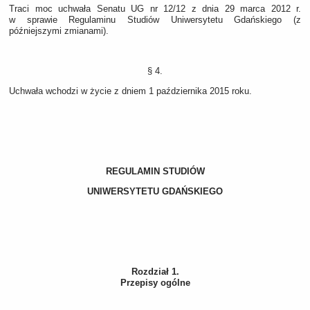
Traci moc uchwała Senatu UG nr 12/12 z dnia 29 marca 2012 r.
w sprawie Regulaminu Studiów Uniwersytetu Gdańskiego (z
późniejszymi zmianami).
§ 4.
Uchwała wchodzi w życie z dniem 1 października 2015 roku.
REGULAMIN STUDIÓW
UNIWERSYTETU GDAŃSKIEGO
Rozdział 1.
Przepisy ogólne