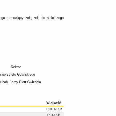
o stanowiący załącznik do niniejszego
Rektor
niwersytetu Gdańskiego
dr hab. Jerzy Piotr Gwizdała
Wielkość
619.09 KB
17.39 KB