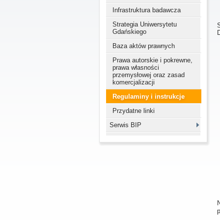
Infrastruktura badawcza
Strategia Uniwersytetu
Gdańskiego
Baza aktów prawnych
Prawa autorskie i pokrewne,
prawa własności
przemysłowej oraz zasad
komercjalizacji
Regulaminy i instrukcje
Przydatne linki
Serwis BIP
p