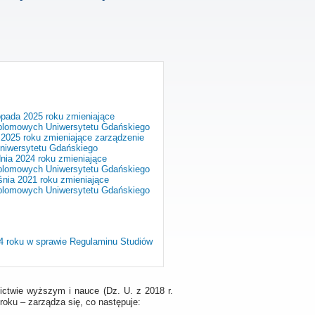
opada 2025 roku zmieniające
yplomowych Uniwersytetu Gdańskiego
 2025 roku zmieniające zarządzenie
niwersytetu Gdańskiego
nia 2024 roku zmieniające
yplomowych Uniwersytetu Gdańskiego
śnia 2021 roku zmieniające
yplomowych Uniwersytetu Gdańskiego
14 roku w sprawie Regulaminu Studiów
nictwie wyższym i nauce (Dz. U. z 2018 r.
roku – zarządza się, co następuje: