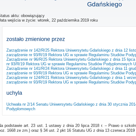
Gdańskiego
Status aktu: obowiązujący
Data wejścia w życie:
wtorek, 22 października 2019 roku
zostało zmienione przez
Zarządzenie nr 142/R/25 Rektora Uniwersytetu Gdańskiego z dnia 12 list
zarządzenie nr 93/R/19 Rektora UG w sprawie Regulaminu Studiów Pod
Zarządzenie nr 96/R/25 Rektora Uniwersytetu Gdańskiego z dnia 15 lipca
nr 93/R/19 Rektora UG w sprawie Regulaminu Studiów Podyplomowych U
Zarządzenie nr 141/R/24 Rektora Uniwersytetu Gdańskiego z dnia 11 grud
zarządzenie nr 93/R/19 Rektora UG w sprawie Regulaminu Studiów Pod
Zarządzenie nr 124/R/21 Rektora Uniwersytetu Gdańskiego z dnia 1 wrze
zarządzenie nr 93/R/19 Rektora UG w sprawie Regulaminu Studiów Pod
uchyla
Uchwała nr 2/14 Senatu Uniwersytetu Gdańskiego z dnia 30 stycznia 20
Podyplomowych
Na podstawie art. 23 ust. 1 ustawy z dnia 20 lipca 2018 r. – Prawo o szkol
oz. 1668 ze zm.) oraz § 34 ust. 2 pkt 16 Statutu UG z dnia 13 czerwca 2019 