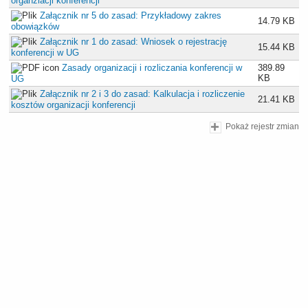
organziacji konferencji
Załącznik nr 5 do zasad: Przykładowy zakres
14.79 KB
obowiązków
Załącznik nr 1 do zasad: Wniosek o rejestrację
15.44 KB
konferencji w UG
Zasady organizacji i rozliczania konferencji w
389.89
KB
UG
Załącznik nr 2 i 3 do zasad: Kalkulacja i rozliczenie
21.41 KB
kosztów organizacji konferencji
Pokaż rejestr zmian