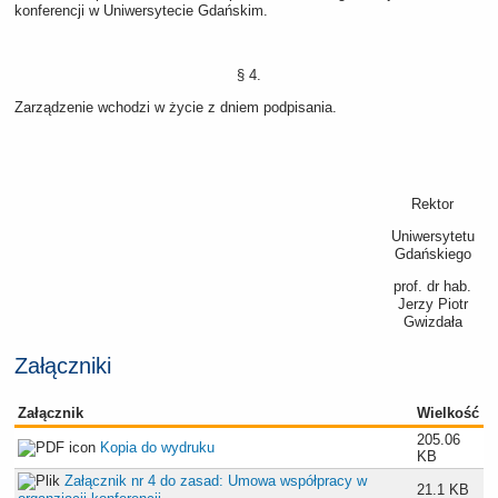
konferencji w Uniwersytecie Gdańskim.
§ 4.
Zarządzenie wchodzi w życie z dniem podpisania.
Rektor
Uniwersytetu
Gdańskiego
prof. dr hab.
Jerzy Piotr
Gwizdała
Załączniki
Załącznik
Wielkość
205.06
Kopia do wydruku
KB
Załącznik nr 4 do zasad: Umowa współpracy w
21.1 KB