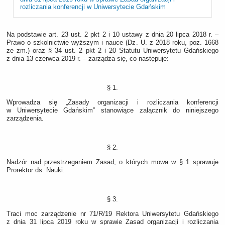
rozliczania konferencji w Uniwersytecie Gdańskim
Na podstawie art. 23 ust. 2 pkt 2 i 10 ustawy z dnia 20 lipca 2018 r. –
Prawo o szkolnictwie wyższym i nauce (Dz. U. z 2018 roku, poz. 1668
ze zm.) oraz § 34 ust. 2 pkt 2 i 20 Statutu Uniwersytetu Gdańskiego
z dnia 13 czerwca 2019 r. – zarządza się, co następuje:
§ 1.
Wprowadza się „Zasady organizacji i rozliczania konferencji
w Uniwersytecie Gdańskim” stanowiące załącznik do niniejszego
zarządzenia.
§ 2.
Nadzór nad przestrzeganiem Zasad, o których mowa w § 1 sprawuje
Prorektor ds. Nauki.
§ 3.
Traci moc zarządzenie nr 71/R/19 Rektora Uniwersytetu Gdańskiego
z dnia 31 lipca 2019 roku w sprawie Zasad organizacji i rozliczania