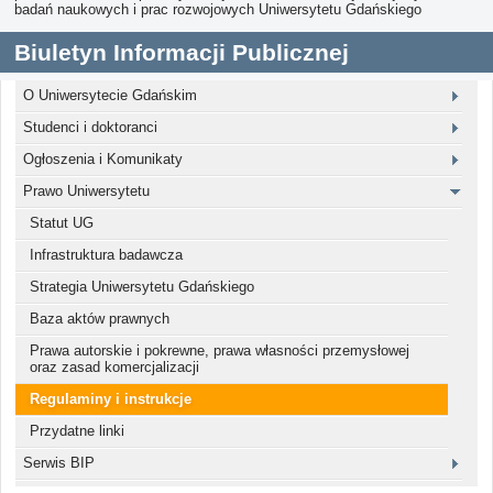
badań naukowych i prac rozwojowych Uniwersytetu Gdańskiego
Biuletyn Informacji Publicznej
O Uniwersytecie Gdańskim
Studenci i doktoranci
Ogłoszenia i Komunikaty
Prawo Uniwersytetu
Statut UG
Infrastruktura badawcza
Strategia Uniwersytetu Gdańskiego
Baza aktów prawnych
Prawa autorskie i pokrewne, prawa własności przemysłowej
oraz zasad komercjalizacji
Regulaminy i instrukcje
Przydatne linki
Serwis BIP