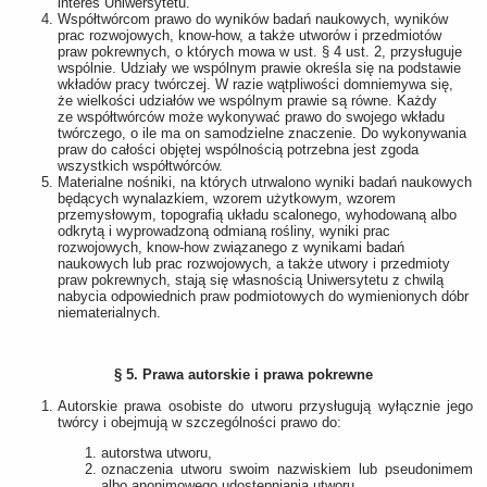
interes Uniwersytetu.
Współtwórcom prawo do wyników badań naukowych, wyników
prac rozwojowych, know-how, a także utworów i przedmiotów
praw pokrewnych, o których mowa w ust. § 4 ust. 2, przysługuje
wspólnie. Udziały we wspólnym prawie określa się na podstawie
wkładów pracy twórczej. W razie wątpliwości domniemywa się,
że wielkości udziałów we wspólnym prawie są równe. Każdy
ze współtwórców może wykonywać prawo do swojego wkładu
twórczego, o ile ma on samodzielne znaczenie. Do wykonywania
praw do całości objętej wspólnością potrzebna jest zgoda
wszystkich współtwórców.
Materialne nośniki, na których utrwalono wyniki badań naukowych
będących wynalazkiem, wzorem użytkowym, wzorem
przemysłowym, topografią układu scalonego, wyhodowaną albo
odkrytą i wyprowadzoną odmianą rośliny, wyniki prac
rozwojowych, know-how związanego z wynikami badań
naukowych lub prac rozwojowych, a także utwory i przedmioty
praw pokrewnych, stają się własnością Uniwersytetu z chwilą
nabycia odpowiednich praw podmiotowych do wymienionych dóbr
niematerialnych.
§ 5. Prawa autorskie i prawa pokrewne
Autorskie prawa osobiste do utworu przysługują wyłącznie jego
twórcy i obejmują w szczególności prawo do:
autorstwa utworu,
oznaczenia utworu swoim nazwiskiem lub pseudonimem
albo anonimowego udostępniania utworu,