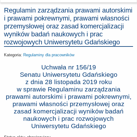
Regulamin zarządzania prawami autorskimi
i prawami pokrewnymi, prawami własności
przemysłowej oraz zasad komercjalizacji
wyników badań naukowych i prac
rozwojowych Uniwersytetu Gdańskiego
Kategoria:
Regulaminy dla pracowników
Uchwała nr 156/19
Senatu Uniwersytetu Gdańskiego
z dnia
28 listopada 2019 roku
w sprawie Regulaminu zarządzania
prawami autorskimi i prawami pokrewnymi,
prawami własności przemysłowej oraz
zasad komercjalizacji wyników badań
naukowych i prac rozwojowych
Uniwersytetu Gdańskiego