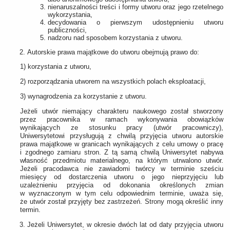
nienaruszalności treści i formy utworu oraz jego rzetelnego
wykorzystania,
decydowania o pierwszym udostępnieniu utworu
publiczności,
nadzoru nad sposobem korzystania z utworu.
Autorskie prawa majątkowe do utworu obejmują prawo do:
1) korzystania z utworu,
2) rozporządzania utworem na wszystkich polach eksploatacji,
3) wynagrodzenia za korzystanie z utworu.
Jeżeli utwór niemający charakteru naukowego został stworzony
przez pracownika w ramach wykonywania obowiązków
wynikających ze stosunku pracy (utwór pracowniczy),
Uniwersytetowi przysługują z chwilą przyjęcia utworu autorskie
prawa majątkowe w granicach wynikających z celu umowy o pracę
i zgodnego zamiaru stron. Z tą samą chwilą Uniwersytet nabywa
własność przedmiotu materialnego, na którym utrwalono utwór.
Jeżeli pracodawca nie zawiadomi twórcy w terminie sześciu
miesięcy od dostarczenia utworu o jego nieprzyjęciu lub
uzależnieniu przyjęcia od dokonania określonych zmian
w wyznaczonym w tym celu odpowiednim terminie, uważa się,
że utwór został przyjęty bez zastrzeżeń. Strony mogą określić inny
termin.
Jeżeli Uniwersytet, w okresie dwóch lat od daty przyjęcia utworu