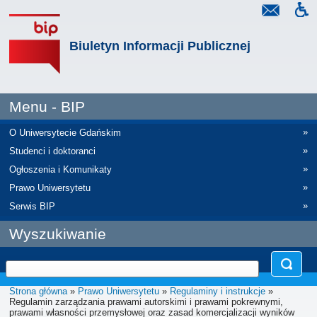
Biuletyn Informacji Publicznej
Menu - BIP
»
O Uniwersytecie Gdańskim
»
Studenci i doktoranci
»
Ogłoszenia i Komunikaty
»
Prawo Uniwersytetu
»
Serwis BIP
Wyszukiwanie
Strona główna
»
Prawo Uniwersytetu
»
Regulaminy i instrukcje
»
Regulamin zarządzania prawami autorskimi i prawami pokrewnymi,
prawami własności przemysłowej oraz zasad komercjalizacji wyników