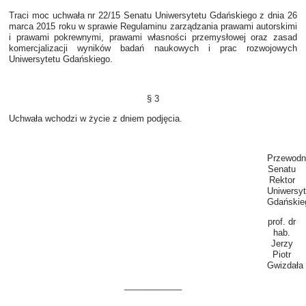
Traci moc uchwała nr 22/15 Senatu Uniwersytetu Gdańskiego z dnia 26
marca 2015 roku w sprawie Regulaminu zarządzania prawami autorskimi
i prawami pokrewnymi, prawami własności przemysłowej oraz zasad
komercjalizacji wyników badań naukowych i prac rozwojowych
Uniwersytetu Gdańskiego.
§ 3
Uchwała wchodzi w życie z dniem podjęcia.
Przewodn
Senatu
Rektor
Uniwersyt
Gdańskie
prof. dr
hab.
Jerzy
Piotr
Gwizdała
____________