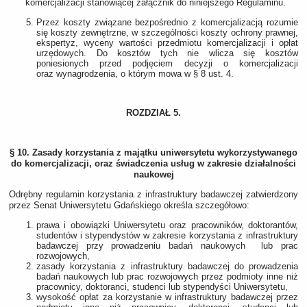
komercjalizacji stanowiącej załącznik do niniejszego Regulaminu.
Przez koszty związane bezpośrednio z komercjalizacją rozumie
się koszty zewnętrzne, w szczególności koszty ochrony prawnej,
ekspertyz, wyceny wartości przedmiotu komercjalizacji i opłat
urzędowych. Do kosztów tych nie wlicza się kosztów
poniesionych przed podjęciem decyzji o komercjalizacji
oraz wynagrodzenia, o którym mowa w § 8 ust. 4.
ROZDZIAŁ 5.
§ 10. Zasady korzystania z majątku uniwersytetu wykorzystywanego
do komercjalizacji, oraz świadczenia usług w zakresie działalności
naukowej
Odrębny regulamin korzystania z infrastruktury badawczej zatwierdzony
przez Senat Uniwersytetu Gdańskiego określa szczegółowo:
prawa i obowiązki Uniwersytetu oraz pracowników, doktorantów,
studentów i stypendystów w zakresie korzystania z infrastruktury
badawczej przy prowadzeniu badań naukowych lub prac
rozwojowych,
zasady korzystania z infrastruktury badawczej do prowadzenia
badań naukowych lub prac rozwojowych przez podmioty inne niż
pracownicy, doktoranci, studenci lub stypendyści Uniwersytetu,
wysokość opłat za korzystanie w infrastruktury badawczej przez