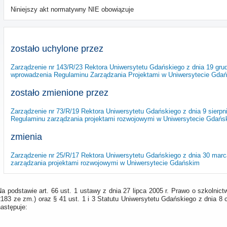
Niniejszy akt normatywny NIE obowiązuje
zostało uchylone przez
Zarządzenie nr 143/R/23 Rektora Uniwersytetu Gdańskiego z dnia 19 gru
wprowadzenia Regulaminu Zarządzania Projektami w Uniwersytecie Gda
zostało zmienione przez
Zarządzenie nr 73/R/19 Rektora Uniwersytetu Gdańskiego z dnia 9 sierpn
Regulaminu zarządzania projektami rozwojowymi w Uniwersytecie Gdańs
zmienia
Zarządzenie nr 25/R/17 Rektora Uniwersytetu Gdańskiego z dnia 30 mar
zarządzania projektami rozwojowymi w Uniwersytecie Gdańskim
a podstawie art. 66 ust. 1 ustawy z dnia 27 lipca 2005 r. Prawo o szkolnict
183 ze zm.) oraz § 41 ust. 1 i 3 Statutu Uniwersytetu Gdańskiego z dnia 8 
astępuje: