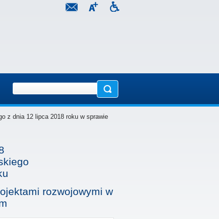
o z dnia 12 lipca 2018 roku w sprawie
8
skiego
ku
rojektami rozwojowymi w
im