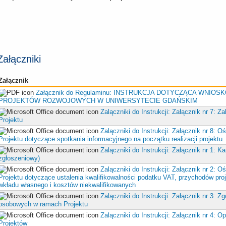
Załączniki
Załącznik
Załącznik do Regulaminu: INSTRUKCJA DOTYCZĄCA WNIOSK
PROJEKTÓW ROZWOJOWYCH W UNIWERSYTECIE GDAŃSKIM
Zalączniki do Instrukcji: Załącznik nr 7: 
Projektu
Zalączniki do Instrukcji: Załącznik nr 8: 
Projektu dotyczące spotkania informacyjnego na początku realizacji projektu
Zalączniki do Instrukcji: Załącznik nr 1: Ka
zgłoszeniowy)
Zalączniki do Instrukcji: Załącznik nr 2: 
Projektu dotyczące ustalenia kwalifikowalności podatku VAT, przychodów proj
wkładu własnego i kosztów niekwalifikowanych
Zalączniki do Instrukcji: Załącznik nr 3: 
osobowych w ramach Projektu
Zalączniki do Instrukcji: Załącznik nr 4: O
Projektów