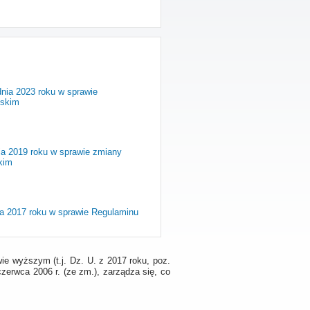
dnia 2023 roku w sprawie
ńskim
ia 2019 roku w sprawie zmiany
kim
ca 2017 roku w sprawie Regulaminu
wie wyższym (t.j. Dz. U. z 2017 roku, poz.
czerwca 2006 r. (ze zm.), zarządza się, co