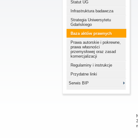
Statut UG
Infrastruktura badawcza
Strategia Uniwersytetu
Gdańskiego
Baza aktów prawnych
Prawa autorskie i pokrewne,
prawa własności
przemysłowej oraz zasad
komercjalizacji
Regulaminy i instrukcje
Przydatne linki
Serwis BIP
N
2
n