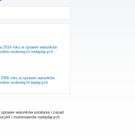
ca 2014 roku w sprawie warunków
chodów osobowych niebędących
o 2000 roku w sprawie warunków
chodów osobowych będących
w sprawie warunków ustalania i zasad
cykli i motorowerów niebędących