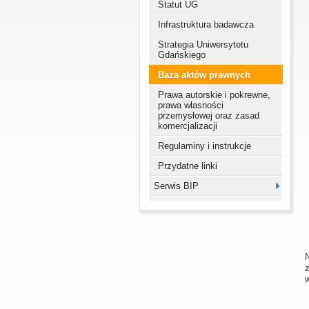
Statut UG
Infrastruktura badawcza
Strategia Uniwersytetu
Gdańskiego
Baza aktów prawnych
Prawa autorskie i pokrewne,
prawa własności
przemysłowej oraz zasad
komercjalizacji
Regulaminy i instrukcje
Przydatne linki
Serwis BIP
N
w