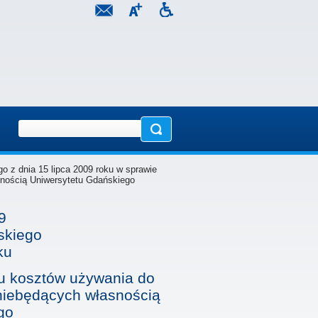
o z dnia 15 lipca 2009 roku w sprawie
nością Uniwersytetu Gdańskiego
9
skiego
ku
tu kosztów używania do
iebędących własnością
go