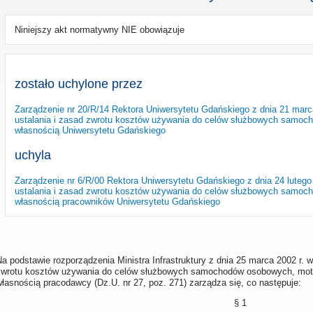
Niniejszy akt normatywny NIE obowiązuje
zostało uchylone przez
Zarządzenie nr 20/R/14 Rektora Uniwersytetu Gdańskiego z dnia 21 mar
ustalania i zasad zwrotu kosztów używania do celów służbowych samo
własnością Uniwersytetu Gdańskiego
uchyla
Zarządzenie nr 6/R/00 Rektora Uniwersytetu Gdańskiego z dnia 24 luteg
ustalania i zasad zwrotu kosztów używania do celów służbowych samo
własnością pracowników Uniwersytetu Gdańskiego
a podstawie rozporządzenia Ministra Infrastruktury z dnia 25 marca 2002 r. 
zwrotu kosztów używania do celów służbowych samochodów osobowych, moto
łasnością pracodawcy (Dz.U. nr 27, poz. 271) zarządza się, co następuje:
§ 1