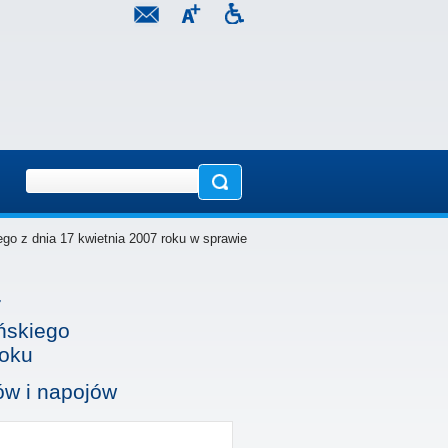
go z dnia 17 kwietnia 2007 roku w sprawie
7
ńskiego
roku
ów i napojów