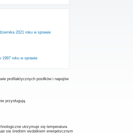
dziernika 2021 roku w sprawie
o 1997 roku w sprawie
wie profilaktycznych posiłków i napojów
ie przysługują.
hnologiczne utrzymuje się temperatura
zuje się średnim wydatkiem energetycznym