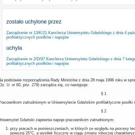
zostało uchylone przez
Zarządzenie nr 13/K/21 Kanclerza Uniwersytetu Gdańskiego z dnia 4 paź
profilaktycznych posiłków i napojów
uchyla
Zarządzenie nr 2/D/97 Kanclerza Uniwersytetu Gdańskiego z dnia 7 luteg
profilaktycznych posiłków i napojów
Na podstawie rozporządzenia Rady Ministrów z dnia 28 maja 1996 roku w spra
Dz. U. nr 60, póz. 279) zarządza się, co następuje:
§ 1
Pracownikom zatrudnionym w Uniwersytecie Gdańskim profilaktyczne posiłki n
§ 2
Uniwersytet Gdański zapewnia napoje pracownikom zatrudnionym:
przy pracach w pomieszczeniach, w których ze względu na procesy tec
powyżej 25°C, a wysiłek fizyczny w ciągu zmiany roboczej charaktery