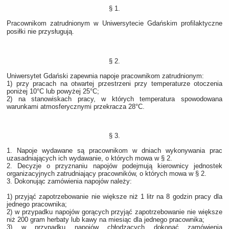
§ 1.
Pracownikom zatrudnionym w Uniwersytecie Gdańskim profilaktyczne
posiłki nie przysługują.
§ 2.
Uniwersytet Gdański zapewnia napoje pracownikom zatrudnionym:
1) przy pracach na otwartej przestrzeni przy temperaturze otoczenia
poniżej 10°C lub powyżej 25°C;
2) na stanowiskach pracy, w których temperatura spowodowana
warunkami atmosferycznymi przekracza 28°C.
§ 3.
1. Napoje wydawane są pracownikom w dniach wykonywania prac
uzasadniających ich wydawanie, o których mowa w § 2.
2. Decyzje o przyznaniu napojów podejmują kierownicy jednostek
organizacyjnych zatrudniający pracowników, o których mowa w § 2.
3. Dokonując zamówienia napojów należy:
1) przyjąć zapotrzebowanie nie większe niż 1 litr na 8 godzin pracy dla
jednego pracownika;
2) w przypadku napojów gorących przyjąć zapotrzebowanie nie większe
niż 200 gram herbaty lub kawy na miesiąc dla jednego pracownika;
3) w przypadku napojów chłodzących dokonać zamówienia