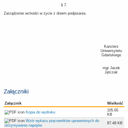
§ 7.
Zarządzenie wchodzi w życie z dniem podpisania.
Kanclerz
Uniwersytetu
Gdańskiego
mgr Jacek
Jętczak
Załączniki
Załącznik
Wielkość
105.65
Kopia do wydruku
KB
Wzór wykazu pracowników uprawnionych do
87.48 KB
otrzymywania napojów