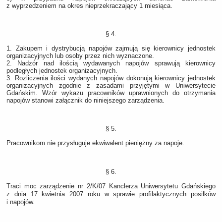
z wyprzedzeniem na okres nieprzekraczający 1 miesiąca.
§ 4.
1. Zakupem i dystrybucją napojów zajmują się kierownicy jednostek
organizacyjnych lub osoby przez nich wyznaczone.
2. Nadzór nad ilością wydawanych napojów sprawują kierownicy
podległych jednostek organizacyjnych.
3. Rozliczenia ilości wydanych napojów dokonują kierownicy jednostek
organizacyjnych zgodnie z zasadami przyjętymi w Uniwersytecie
Gdańskim. Wzór wykazu pracowników uprawnionych do otrzymania
napojów stanowi załącznik do niniejszego zarządzenia.
§ 5.
Pracownikom nie przysługuje ekwiwalent pieniężny za napoje.
§ 6.
Traci moc zarządzenie nr 2/K/07 Kanclerza Uniwersytetu Gdańskiego
z dnia 17 kwietnia 2007 roku w sprawie profilaktycznych posiłków
i napojów.