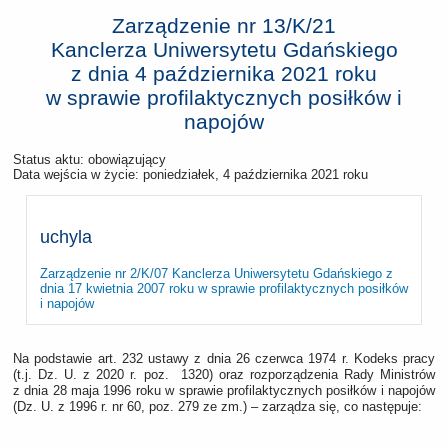
Zarządzenie nr 13/K/21
Kanclerza Uniwersytetu Gdańskiego
z dnia
4 października 2021 roku
w sprawie profilaktycznych posiłków i
napojów
Status aktu: obowiązujący
Data wejścia w życie:
poniedziałek, 4 października 2021 roku
uchyla
Zarządzenie nr 2/K/07 Kanclerza Uniwersytetu Gdańskiego z
dnia 17 kwietnia 2007 roku w sprawie profilaktycznych posiłków
i napojów
Na podstawie art. 232 ustawy z dnia 26 czerwca 1974 r. Kodeks pracy
(t.j. Dz. U. z 2020 r. poz. 1320) oraz rozporządzenia Rady Ministrów
z dnia 28 maja 1996 roku w sprawie profilaktycznych posiłków i napojów
(Dz. U. z 1996 r. nr 60, poz. 279 ze zm.) – zarządza się, co następuje: