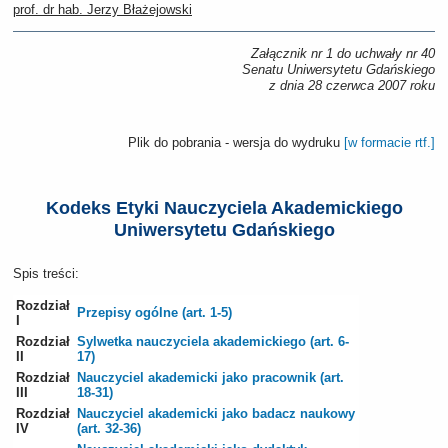
prof. dr hab. Jerzy Błażejowski
Załącznik nr 1 do uchwały nr 40
Senatu Uniwersytetu Gdańskiego
z dnia 28 czerwca 2007 roku
Plik do pobrania - wersja do wydruku
[w formacie rtf.]
Kodeks Etyki Nauczyciela Akademickiego
Uniwersytetu Gdańskiego
Spis treści:
Rozdział
Przepisy ogólne (art. 1-5)
I
Rozdział
Sylwetka nauczyciela akademickiego (art. 6-
II
17)
Rozdział
Nauczyciel akademicki jako pracownik (art.
III
18-31)
Rozdział
Nauczyciel akademicki jako badacz naukowy
IV
(art. 32-36)