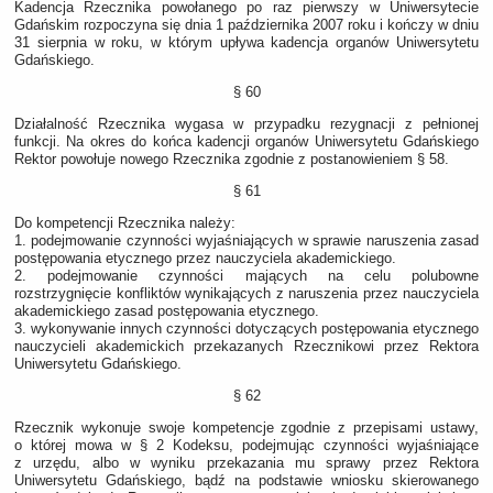
Kadencja Rzecznika powołanego po raz pierwszy w Uniwersytecie
Gdańskim rozpoczyna się dnia 1 października 2007 roku i kończy w dniu
31 sierpnia w roku, w którym upływa kadencja organów Uniwersytetu
Gdańskiego.
§ 60
Działalność Rzecznika wygasa w przypadku rezygnacji z pełnionej
funkcji. Na okres do końca kadencji organów Uniwersytetu Gdańskiego
Rektor powołuje nowego Rzecznika zgodnie z postanowieniem § 58.
§ 61
Do kompetencji Rzecznika należy:
1. podejmowanie czynności wyjaśniających w sprawie naruszenia zasad
postępowania etycznego przez nauczyciela akademickiego.
2. podejmowanie czynności mających na celu polubowne
rozstrzygnięcie konfliktów wynikających z naruszenia przez nauczyciela
akademickiego zasad postępowania etycznego.
3. wykonywanie innych czynności dotyczących postępowania etycznego
nauczycieli akademickich przekazanych Rzecznikowi przez Rektora
Uniwersytetu Gdańskiego.
§ 62
Rzecznik wykonuje swoje kompetencje zgodnie z przepisami ustawy,
o której mowa w § 2 Kodeksu, podejmując czynności wyjaśniające
z urzędu, albo w wyniku przekazania mu sprawy przez Rektora
Uniwersytetu Gdańskiego, bądź na podstawie wniosku skierowanego