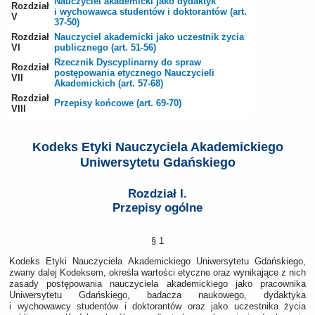
Nauczyciel akademicki jako dydaktyk
Rozdział
i wychowawca studentów i doktorantów (art.
V
37-50)
Rozdział
Nauczyciel akademicki jako uczestnik życia
VI
publicznego (art. 51-56)
Rzecznik Dyscyplinarny do spraw
Rozdział
postępowania etycznego Nauczycieli
VII
Akademickich (art. 57-68)
Rozdział
Przepisy końcowe (art. 69-70)
VIII
Kodeks Etyki Nauczyciela Akademickiego
Uniwersytetu Gdańskiego
Rozdział I.
Przepisy ogólne
§ 1
Kodeks Etyki Nauczyciela Akademickiego Uniwersytetu Gdańskiego,
zwany dalej Kodeksem, określa wartości etyczne oraz wynikające z nich
zasady postępowania nauczyciela akademickiego jako pracownika
Uniwersytetu Gdańskiego, badacza naukowego, dydaktyka
i wychowawcy studentów i doktorantów oraz jako uczestnika życia