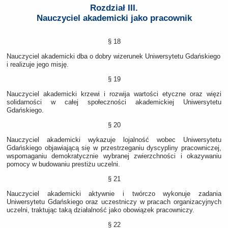
Rozdział III.
Nauczyciel akademicki jako pracownik
§ 18
Nauczyciel akademicki dba o dobry wizerunek Uniwersytetu Gdańskiego
i realizuje jego misję.
§ 19
Nauczyciel akademicki krzewi i rozwija wartości etyczne oraz więzi
solidarności w całej społeczności akademickiej Uniwersytetu
Gdańskiego.
§ 20
Nauczyciel akademicki wykazuje lojalność wobec Uniwersytetu
Gdańskiego objawiającą się w przestrzeganiu dyscypliny pracowniczej,
wspomaganiu demokratycznie wybranej zwierzchności i okazywaniu
pomocy w budowaniu prestiżu uczelni.
§ 21
Nauczyciel akademicki aktywnie i twórczo wykonuje zadania
Uniwersytetu Gdańskiego oraz uczestniczy w pracach organizacyjnych
uczelni, traktując taką działalność jako obowiązek pracowniczy.
§ 22