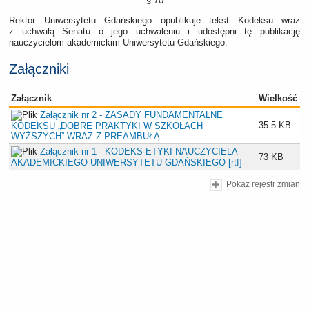
§ 70
Rektor Uniwersytetu Gdańskiego opublikuje tekst Kodeksu wraz
z uchwałą Senatu o jego uchwaleniu i udostępni tę publikację
nauczycielom akademickim Uniwersytetu Gdańskiego.
Załączniki
Załącznik
Wielkość
Załącznik nr 2 - ZASADY FUNDAMENTALNE
35.5 KB
KODEKSU „DOBRE PRAKTYKI W SZKOŁACH
WYŻSZYCH” WRAZ Z PREAMBUŁĄ
Załącznik nr 1 - KODEKS ETYKI NAUCZYCIELA
73 KB
AKADEMICKIEGO UNIWERSYTETU GDAŃSKIEGO [rtf]
Pokaż rejestr zmian