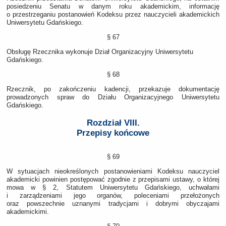
posiedzeniu Senatu w danym roku akademickim, informację
o przestrzeganiu postanowień Kodeksu przez nauczycieli akademickich
Uniwersytetu Gdańskiego.
§ 67
Obsługę Rzecznika wykonuje Dział Organizacyjny Uniwersytetu
Gdańskiego.
§ 68
Rzecznik, po zakończeniu kadencji, przekazuje dokumentację
prowadzonych spraw do Działu Organizacyjnego Uniwersytetu
Gdańskiego.
Rozdział VIII.
Przepisy końcowe
§ 69
W sytuacjach nieokreślonych postanowieniami Kodeksu nauczyciel
akademicki powinien postępować zgodnie z przepisami ustawy, o której
mowa w § 2, Statutem Uniwersytetu Gdańskiego, uchwałami
i zarządzeniami jego organów, poleceniami przełożonych
oraz powszechnie uznanymi tradycjami i dobrymi obyczajami
akademickimi.