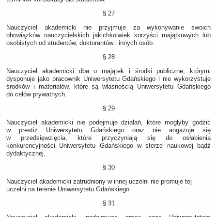
§ 27
Nauczyciel akademicki nie przyjmuje za wykonywanie swoich
obowiązków nauczycielskich jakichkolwiek korzyści majątkowych lub
osobistych od studentów, doktorantów i innych osób.
§ 28
Nauczyciel akademicki dba o majątek i środki publiczne, którymi
dysponuje jako pracownik Uniwersytetu Gdańskiego i nie wykorzystuje
środków i materiałów, które są własnością Uniwersytetu Gdańskiego
do celów prywatnych.
§ 29
Nauczyciel akademicki nie podejmuje działań, które mogłyby godzić
w prestiż Uniwersytetu Gdańskiego oraz nie angażuje się
w przedsięwzięcia, które przyczyniają się do osłabienia
konkurencyjności Uniwersytetu Gdańskiego w sferze naukowej bądź
dydaktycznej.
§ 30
Nauczyciel akademicki zatrudniony w innej uczelni nie promuje tej
uczelni na terenie Uniwersytetu Gdańskiego.
§ 31