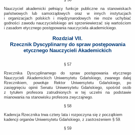
Nauczyciel akademicki pełniący funkcje publiczne na stanowiskach
państwowych lub samorządowych oraz w innych instytucjach
i organizacjach polskich i międzynarodowych nie może uchybiać
godności zawodu nauczycielskiego ani sprzeniewierzać się wartościom
i zasadom etycznego postępowania nauczyciela akademickiego.
Rozdział VII.
Rzecznik Dyscyplinarny do spraw postępowania
etycznego Nauczycieli Akademickich
§ 57
Rzecznika Dyscyplinarnego do spraw postępowania etycznego
Nauczycieli Akademickich Uniwersytetu Gdańskiego, zwanego dalej
Rzecznikiem, powołuje Rektor Uniwersytetu Gdańskiego, po
zasięgnięciu opinii Senatu Uniwersytetu Gdańskiego, spośród osób
z tytułem profesora zatrudnionych w tej uczelni na podstawie
mianowania na stanowisku profesora zwyczajnego.
§ 58
Kadencja Rzecznika trwa cztery lata i rozpoczyna się z początkiem
kadencji organów Uniwersytetu Gdańskiego, z zastrzeżeniem § 59.
§ 59