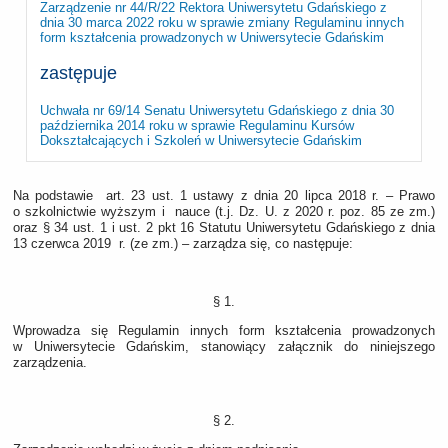
Zarządzenie nr 44/R/22 Rektora Uniwersytetu Gdańskiego z
dnia 30 marca 2022 roku w sprawie zmiany Regulaminu innych
form kształcenia prowadzonych w Uniwersytecie Gdańskim
zastępuje
Uchwała nr 69/14 Senatu Uniwersytetu Gdańskiego z dnia 30
października 2014 roku w sprawie Regulaminu Kursów
Dokształcających i Szkoleń w Uniwersytecie Gdańskim
Na podstawie art. 23 ust. 1 ustawy z dnia 20 lipca 2018 r. – Prawo
o szkolnictwie wyższym i nauce (t.j. Dz. U. z 2020 r. poz. 85 ze zm.)
oraz § 34 ust. 1 i ust. 2 pkt 16 Statutu Uniwersytetu Gdańskiego z dnia
13 czerwca 2019 r. (ze zm.) ‒ zarządza się, co następuje:
§ 1.
Wprowadza się Regulamin innych form kształcenia prowadzonych
w Uniwersytecie Gdańskim, stanowiący załącznik do niniejszego
zarządzenia.
§ 2.