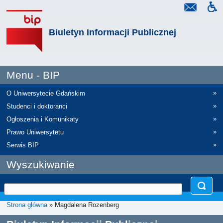
Biuletyn Informacji Publicznej
Menu - BIP
»
O Uniwersytecie Gdańskim
»
Studenci i doktoranci
»
Ogłoszenia i Komunikaty
»
Prawo Uniwersytetu
»
Serwis BIP
Wyszukiwanie
Strona główna
» Magdalena Rozenberg