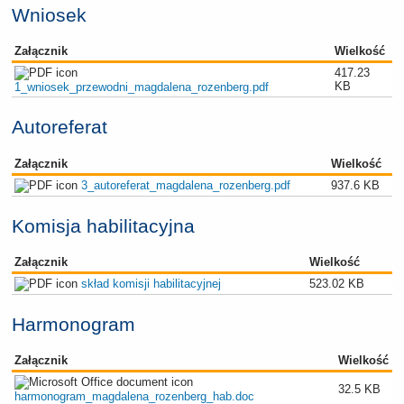
Wniosek
Załącznik
Wielkość
417.23
KB
1_wniosek_przewodni_magdalena_rozenberg.pdf
Autoreferat
Załącznik
Wielkość
3_autoreferat_magdalena_rozenberg.pdf
937.6 KB
Komisja habilitacyjna
Załącznik
Wielkość
skład komisji habilitacyjnej
523.02 KB
Harmonogram
Załącznik
Wielkość
32.5 KB
harmonogram_magdalena_rozenberg_hab.doc