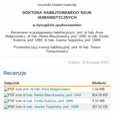
uzyskała stopień naukowy
doktora habilitowanego nauk
humanistycznych
w dyscyplinie językoznawstwo
Recenzenci w postępowaniu habilitacyjnym: prof. dr hab. Anna
Małgorzewicz, dr hab. Hanka Błaszkowska, prof. UAM, dr hab. Emilia
Kubicka, prof. UMK, dr hab. Joanna Targońska, prof. UWM
Przewodniczący komisji habilitacyjnej: prof. dr hab. Teresa
Tomaszkiewicz
Gdańsk, 20 listopada 2025 r.
Recenzje
Załącznik
Wielkość
prof. dr hab. Anna Małgorzewicz
1.54 MB
dr hab. Hanka Błaszkowska, prof. UAM
814.25 KB
dr hab. Emilia Kubicka, prof. UMK
3.15 MB
dr hab. Joanna Targońska, prof. UWM
357.61 KB