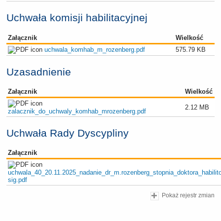
Uchwała komisji habilitacyjnej
Załącznik
Wielkość
uchwala_komhab_m_rozenberg.pdf
575.79 KB
Uzasadnienie
Załącznik
Wielkość
2.12 MB
zalacznik_do_uchwaly_komhab_mrozenberg.pdf
Uchwała Rady Dyscypliny
Załącznik
uchwala_40_20.11.2025_nadanie_dr_m.rozenberg_stopnia_doktora_habilit
sig.pdf
Pokaż rejestr zmian