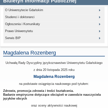
Biuletyn Informacji Publicznej
O Uniwersytecie Gdańskim
Studenci i doktoranci
Ogłoszenia i Komunikaty
Prawo Uniwersytetu
Serwis BIP
Magdalena Rozenberg
Uchwałą Rady Dyscypliny językoznawstwo Uniwersytetu Gdańskiego
z dnia 20 listopada 2025
roku
Magdalena Rozenberg
na podstawie osiągnięcia naukowego pod tytułem:
Zdrowie, promocja zdrowia i treści kształcenia.
Badanie empiryczne dotyczące obciążeń w zawodzie nauczyciela
języków obcych
oraz oceny aktywności naukowej