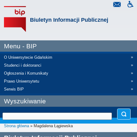
Biuletyn Informacji Publicznej
Menu - BIP
»
O Uniwersytecie Gdańskim
»
Studenci i doktoranci
»
Ogłoszenia i Komunikaty
»
Prawo Uniwersytetu
»
Serwis BIP
Wyszukiwanie
Strona główna
» Magdalena Łągiewska