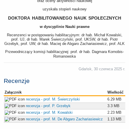
oraz oceny aktywności naukowej
uzyskała stopień naukowy
doktora habilitowanego nauk społecznych
w dyscyplinie Nauki prawne
Recenzenci w postępowaniu habilitacyjnym: dr hab. Michał Kowalski,
prof. UJ, dr hab. Marek Świerczyński, prof. UKSW, dr hab. Piotr
Grzebyk, prof. UW, dr hab. Maciej de Abgaro Zachariasiewicz, prof. ALK
Przewodniczący komisji habilitacyjnej: prof. dr hab. Dagmara Kornobis-
Romanowska
Gdańsk, 30 czerwca 2025 r.
Recenzje
Załącznik
Wielkość
recenzja - prof. M. Świerczyński
6.29 MB
recenzja - prof. P. Grzebyk
3.3 MB
recenzja - prof. M. Kowalski
2.23 MB
recenzja - prof. M. De Abgaro Zachariasiewicz
1.13 MB