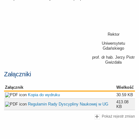
Rektor
Uniwersytetu
Gdańskiego
prof. dr hab. Jerzy Piotr
Gwizdała
Załączniki
Załącznik
Wielkość
Kopia do wydruku
30.59 KB
413.08
Regulamin Rady Dyscypliny Naukowej w UG
KB
Pokaż rejestr zmian