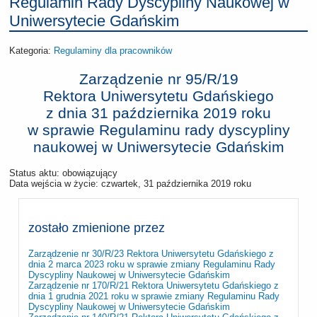
Regulamin Rady Dyscypliny Naukowej w
Uniwersytecie Gdańskim
Kategoria:
Regulaminy dla pracowników
Zarządzenie nr 95/R/19
Rektora Uniwersytetu Gdańskiego
z dnia
31 października 2019 roku
w sprawie Regulaminu rady dyscypliny
naukowej w Uniwersytecie Gdańskim
Status aktu: obowiązujący
Data wejścia w życie:
czwartek, 31 października 2019 roku
zostało zmienione przez
Zarządzenie nr 30/R/23 Rektora Uniwersytetu Gdańskiego z
dnia 2 marca 2023 roku w sprawie zmiany Regulaminu Rady
Dyscypliny Naukowej w Uniwersytecie Gdańskim
Zarządzenie nr 170/R/21 Rektora Uniwersytetu Gdańskiego z
dnia 1 grudnia 2021 roku w sprawie zmiany Regulaminu Rady
Dyscypliny Naukowej w Uniwersytecie Gdańskim