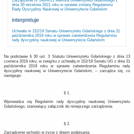
Zarządzenie nr 140/R/21 Rektora Uniwersytetu Gdańskiego z
dnia 30 września 2021 roku w sprawie zmiany Regulaminu
Rady Dyscypliny Naukowej w Uniwersytecie Gdańskim
interpretuje
Uchwała nr 152/19 Senatu Uniwersytetu Gdańskiego z dnia 31
października 2019 roku w sprawie zatwierdzenia Regulaminu
rady dyscypliny naukowej w Uniwersytecie Gdańskim
Na podstawie § 30 ust. 3 Statutu Uniwersytetu Gdańskiego z dnia 13
czerwca 2019 roku, w związku z uchwałą nr 152/19 Senatu UG z dnia 31
października 2019 roku w sprawie zatwierdzenia Regulaminu rady
dyscypliny naukowej w Uniwersytecie Gdańskim, – zarządza się, co
następuje:
§ 1.
Wprowadza się Regulamin rady dyscypliny naukowej Uniwersytetu
Gdańskiego, stanowiący załącznik do niniejszego zarządzenia.
§ 2.
Zarządzenie wchodzi w życie z dniem podpisania.