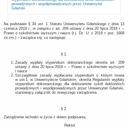
prowadzonych i współprowadzonych przez Uniwersytet
Gdański
Na podstawie § 34 ust. 1 Statutu Uniwersytetu Gdańskiego z dnia 13
czerwca 2018 r., w związku z art. 209 ustawy z dnia 20 lipca 2018 r. –
Prawo o szkolnictwie wyższym i nauce (t.j. Dz. U. z 2018 r. poz. 1668
ze zm.) ‒ zarządza się, co następuje:
§ 1.
Zasady wypłaty stypendium doktoranckiego określa art. 209
ustawy z dnia 20 lipca 2018 r. – Prawo o szkolnictwie wyższym
i nauce.
Szczegółowe zasady wypłacania stypendium o którym mowa
w ust.1, w Uniwersytecie Gdańskim, określa Regulamin wypłaty
stypendium doktoranckiego dla doktorantów szkół doktorskich
prowadzonych i współprowadzonych przez Uniwersytet Gdański,
stanowiący załącznik do niniejszego zarządzenia.
§ 2.
Zarządzenie wchodzi w życie z dniem podpisania.
Rektor