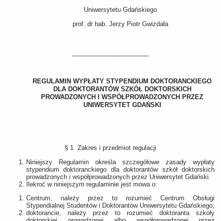
Uniwersytetu Gdańskiego
prof. dr hab. Jerzy Piotr Gwizdała
______________________
REGULAMIN WYPŁATY STYPENDIUM DOKTORANCKIEGO
DLA DOKTORANTÓW SZKÓŁ DOKTORSKICH
PROWADZONYCH I WSPÓŁPROWADZONYCH PRZEZ
UNIWERSYTET GDAŃSKI
§ 1. Zakres i przedmiot regulacji
Niniejszy Regulamin określa szczegółowe zasady wypłaty
stypendium doktoranckiego dla doktorantów szkół doktorskich
prowadzonych i współprowadzonych przez Uniwersytet Gdański.
Ilekroć w niniejszym regulaminie jest mowa o:
Centrum, należy przez to rozumieć Centrum Obsługi
Stypendialnej Studentów i Doktorantów Uniwersytetu Gdańskiego;
doktorancie, należy przez to rozumieć doktoranta szkoły
doktorskiej prowadzonej albo współprowadzonej przez