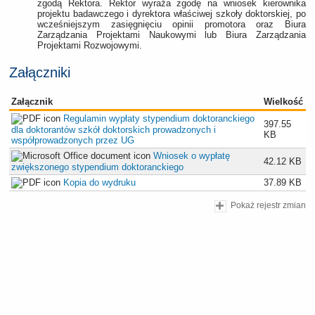
zgodą Rektora. Rektor wyraża zgodę na wniosek kierownika
projektu badawczego i dyrektora właściwej szkoły doktorskiej, po
wcześniejszym zasięgnięciu opinii promotora oraz Biura
Zarządzania Projektami Naukowymi lub Biura Zarządzania
Projektami Rozwojowymi.
Załączniki
Załącznik
Wielkość
Regulamin wypłaty stypendium doktoranckiego
397.55
dla doktorantów szkół doktorskich prowadzonych i
KB
współprowadzonych przez UG
Wniosek o wypłatę
42.12 KB
zwiększonego stypendium doktoranckiego
Kopia do wydruku
37.89 KB
Pokaż rejestr zmian