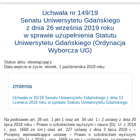
Uchwała nr 149/19
Senatu Uniwersytetu Gdańskiego
z dnia
26 września 2019 roku
w sprawie uzupełnienia Statutu
Uniwersytetu Gdańskiego (Ordynacja
Wyborcza UG)
Status aktu: obowiązujący
Data wejścia w życie:
wtorek, 1 października 2019 roku
zmienia
Uchwała nr 81/19 Senatu Uniwersytetu Gdańskiego z dnia 13
czerwca 2019 roku w sprawie Statutu Uniwersytetu Gdańskiego
Na podstawie art. 28 ust. 1 pkt 1 oraz art. 34 ust. 1 i 2 ustawy z dnia 20
lipca 2018 roku – Prawo o szkolnictwie wyższym i nauce (Dz. U. z 2018
r., poz. 1668 ze zm.) oraz art. 227 ustawy z dnia 3 lipca 2018 r. –
Przepisy wprowadzające ustawę – Prawo o szkolnictwie wyższym
i nauce (Dz.U. z 2018 r., poz. 1669 ze zm.) – uchwala się, co następuje: