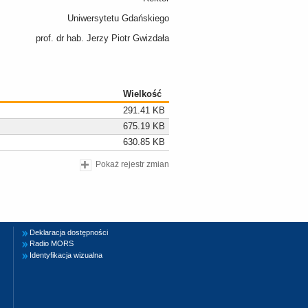
Uniwersytetu Gdańskiego
prof. dr hab. Jerzy Piotr Gwizdała
Wielkość
291.41 KB
675.19 KB
630.85 KB
Pokaż rejestr zmian
Deklaracja dostępności
Radio MORS
Identyfikacja wizualna