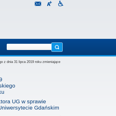
o z dnia 31 lipca 2019 roku zmieniające
9
skiego
ku
ktora UG w sprawie
Uniwersytecie Gdańskim