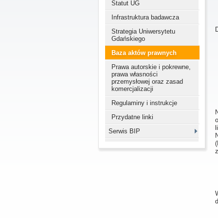
Statut UG
Infrastruktura badawcza
Strategia Uniwersytetu
Gdańskiego
Baza aktów prawnych
Prawa autorskie i pokrewne,
prawa własności
przemysłowej oraz zasad
komercjalizacji
Regulaminy i instrukcje
Przydatne linki
o
l
Serwis BIP
z