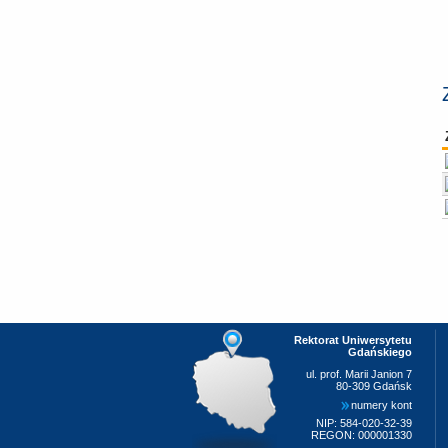
Rektorat Uniwersytetu
Gdańskiego
ul. prof. Marii Janion 7
80-309 Gdańsk
numery kont
NIP: 584-020-32-39
REGON: 000001330